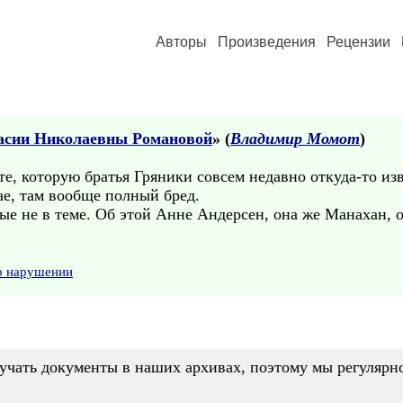
Авторы
Произведения
Рецензии
асии Николаевны Романовой
» (
Владимир Момот
)
е, которую братья Гряники совсем недавно откуда-то из
ае, там вообще полный бред.
ые не в теме. Об этой Анне Андерсен, она же Манахан, 
о нарушении
учать документы в наших архивах, поэтому мы регулярн