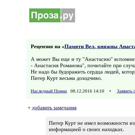
Рецензия на «
Памяти Вел. княжны Анаст
А может Вы еще и ту "Анастасию" вспомнит
- Анастасия Романова", почитайте при случ
Не надо бы будоражить сердца людей, котор
Питер Курт весьма доходчиво.
Наследный Принц
08.12.2016 14:10
•
Заявить 
+
добавить замечания
Питер Курт не имел возможности из
информацией о своих находках.