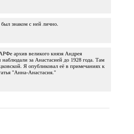
 был знаком с ней лично.
ГАРФе архив великого князя Андрея
 наблюдали за Анастасией до 1928 года. Там
ковской. Я опубликовал её в примечаниях к
татья "Анна-Анастасия."