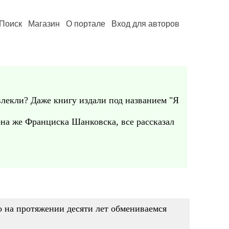
Поиск
Магазин
О портале
Вход для авторов
влекли? Даже книгу издали под названием "Я
она же Франциска Шанковска, все рассказал
о на протяжении десяти лет обмениваемся