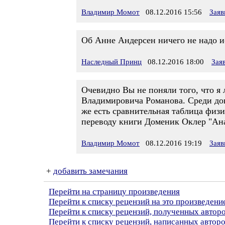
Владимир Момот
08.12.2016 15:56
Заяв
Об Анне Андерсен ничего не надо ис
Наследный Принц
08.12.2016 18:00
Зая
Очевидно Вы не поняли того, что я 
Владимировича Романова. Среди док
же есть сравнительная таблица физ
переводу книги Доменик Оклер "Ана
Владимир Момот
08.12.2016 19:19
Заяв
+
добавить замечания
Перейти на страницу произведения
Перейти к списку рецензий на это произведени
Перейти к списку рецензий, полученных авто
Перейти к списку рецензий, написанных авто