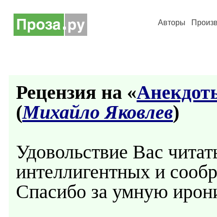
Авторы
Произ
Рецензия на «
Анекдоты
(
Михайло Яковлев
)
Удовольствие Вас читать
интеллигентных и сообр
Спасибо за умную ирон