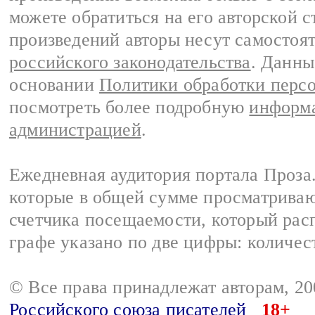
можете обратиться на его авторской с
произведений авторы несут самостоя
российского законодательства
. Данны
основании
Политики обработки перс
посмотреть более подробную
информа
администрацией
.
Ежедневная аудитория портала Проза.
которые в общей сумме просматрива
счетчика посещаемости, который расп
графе указано по две цифры: количес
© Все права принадлежат авторам, 2
Российского союза писателей
18+