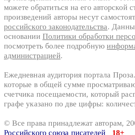
можете обратиться на его авторской с
произведений авторы несут самостоя
российского законодательства
. Данны
основании
Политики обработки перс
посмотреть более подробную
информа
администрацией
.
Ежедневная аудитория портала Проза.
которые в общей сумме просматрива
счетчика посещаемости, который расп
графе указано по две цифры: количес
© Все права принадлежат авторам, 2
Российского союза писателей
18+