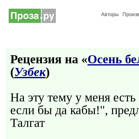
Авторы
Произ
Рецензия на «
Осень бе
(
Узбек
)
На эту тему у меня есть
если бы да кабы!", пред
Талгат