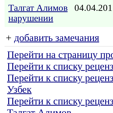
Талгат Алимов
04.04.201
нарушении
+
добавить замечания
Перейти на страницу пр
Перейти к списку реценз
Перейти к списку рецен
Узбек
Перейти к списку рецен
Талгат Алимов