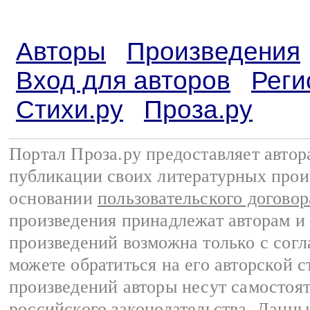
Авторы
Произведения
Вход для авторов
Реги
Стихи.ру
Проза.ру
Портал Проза.ру предоставляет авто
публикации своих литературных прои
основании
пользовательского договор
произведения принадлежат авторам и
произведений возможна только с согла
можете обратиться на его авторской с
произведений авторы несут самостоя
российского законодательства
. Данны