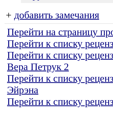
+
добавить замечания
Перейти на страницу пр
Перейти к списку реценз
Перейти к списку рецен
Вера Петрук 2
Перейти к списку рецен
Эйрэна
Перейти к списку реценз