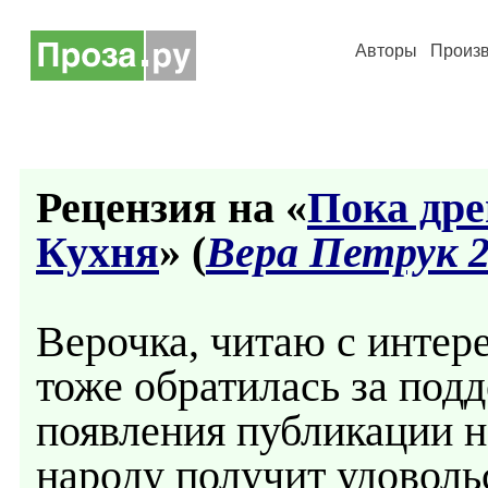
Авторы
Произ
Рецензия на «
Пока дре
Кухня
» (
Вера Петрук 
Верочка, читаю с интере
тоже обратилась за подд
появления публикации н
народу получит удовольс