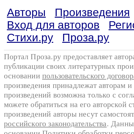
Авторы
Произведения
Вход для авторов
Реги
Стихи.ру
Проза.ру
Портал Проза.ру предоставляет авто
публикации своих литературных прои
основании
пользовательского договор
произведения принадлежат авторам и
произведений возможна только с согла
можете обратиться на его авторской с
произведений авторы несут самостоя
российского законодательства
. Данны
основании
Политики обработки перс