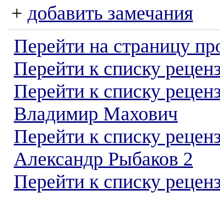
+
добавить замечания
Перейти на страницу пр
Перейти к списку реценз
Перейти к списку рецен
Владимир Махович
Перейти к списку рецен
Александр Рыбаков 2
Перейти к списку реценз