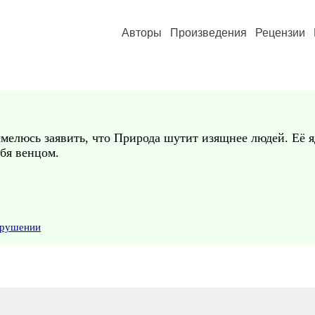
Авторы
Произведения
Рецензии
смелюсь заявить, что Природа шутит изящнее людей. Её 
ебя венцом.
арушении