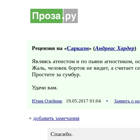
Рецензия на «
Сарказм
» (
Андреас Хардер
)
Являясь атеистом и по пьяни агностиком, о
Жаль, человек бортов не видит, а считает с
Простите за сумбур.
Удачи вам.
Юлия Олейник
19.05.2017 01:04
•
Заявить о н
+
добавить замечания
Спасибо.