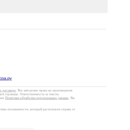
оза.ру
го договора
. Все авторские права на произведения
кой странице. Ответственность за тексты
ании
Политики обработки персональных данных
. Вы
тчика посещаемости, который расположен справа от