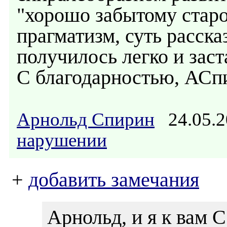
"хорошо забытому старо
прагматизм, суть расска
получилось легко и зас
С благодарностью, АСп
Арнольд Спирин
24.05.2
нарушении
+
добавить замечания
Арнольд, и я к в