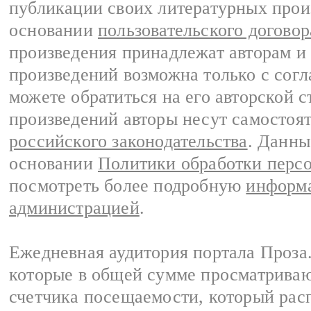
публикации своих литературных прои
основании
пользовательского договор
произведения принадлежат авторам и
произведений возможна только с согла
можете обратиться на его авторской с
произведений авторы несут самостоя
российского законодательства
. Данны
основании
Политики обработки перс
посмотреть более подробную
информа
администрацией
.
Ежедневная аудитория портала Проза.
которые в общей сумме просматрива
счетчика посещаемости, который расп