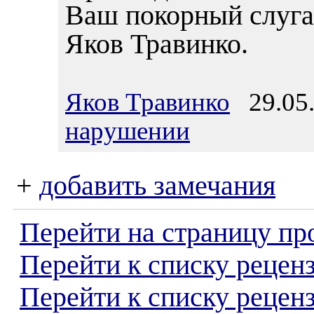
Ваш покорный слуга
Яков Травинко.
Яков Травинко
29.05.
нарушении
+
добавить замечания
Перейти на страницу пр
Перейти к списку реценз
Перейти к списку рецен