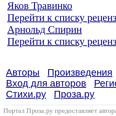
Яков Травинко
Перейти к списку рецен
Арнольд Спирин
Перейти к списку реценз
Авторы
Произведения
Вход для авторов
Реги
Стихи.ру
Проза.ру
Портал Проза.ру предоставляет авто