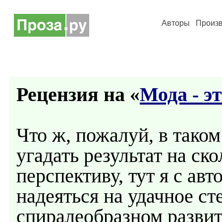
Авторы
Произ
Рецензия на «
Мода - э
Что ж, пожалуй, в тако
угадать результат на ск
перспективу, тут я с авт
надеяться на удачное ст
спиралеобразном развит