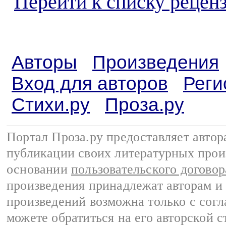
Перейти к списку реценз
Авторы
Произведения
Вход для авторов
Реги
Стихи.ру
Проза.ру
Портал Проза.ру предоставляет авто
публикации своих литературных прои
основании
пользовательского договор
произведения принадлежат авторам и
произведений возможна только с согла
можете обратиться на его авторской с