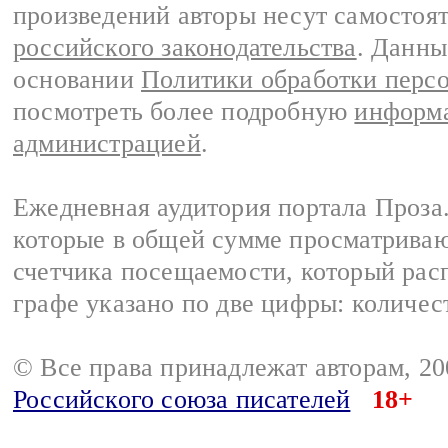
произведений авторы несут самостоя
российского законодательства
. Данны
основании
Политики обработки перс
посмотреть более подробную
информа
администрацией
.
Ежедневная аудитория портала Проза.
которые в общей сумме просматрива
счетчика посещаемости, который расп
графе указано по две цифры: количес
© Все права принадлежат авторам, 2
Российского союза писателей
18+