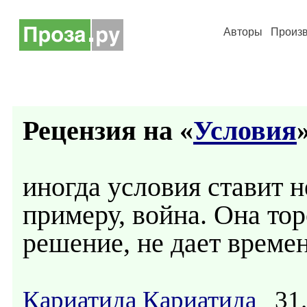
Авторы
Произ
Рецензия на «
Условия
»
иногда условия ставит 
примеру, война. Она то
решение, не дает време
Кариатида Кариатида
31.