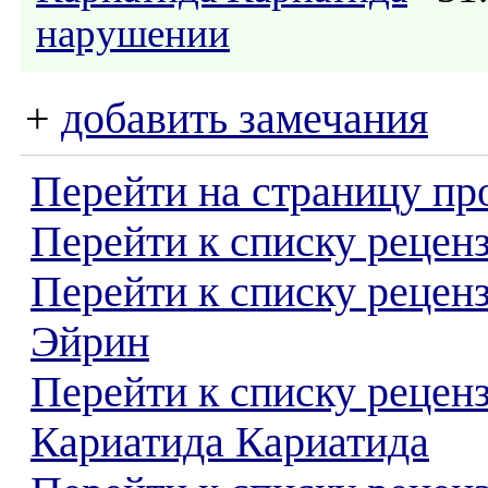
нарушении
+
добавить замечания
Перейти на страницу пр
Перейти к списку реценз
Перейти к списку рецен
Эйрин
Перейти к списку рецен
Кариатида Кариатида