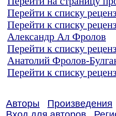
Перейти на страницу пр
Перейти к списку реценз
Перейти к списку рецен
Александр Ал Фролов
Перейти к списку рецен
Анатолий Фролов-Булга
Перейти к списку реценз
Авторы
Произведения
Вход для авторов
Реги