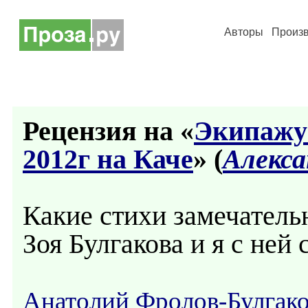
Авторы
Произ
Рецензия на «
Экипажу 
2012г на Каче
» (
Алекса
Какие стихи замечательн
Зоя Булгакова и я с ней 
Анатолий Фролов-Булгак