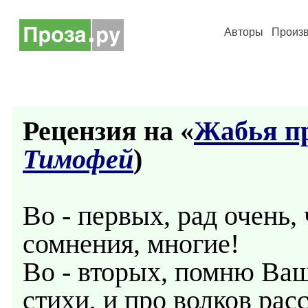
Авторы
Произ
Рецензия на «
Жабья п
Тимофей
)
Во - первых, рад очень, 
сомнения, многие!
Во - вторых, помню Ваш
стихи, и про волков рас