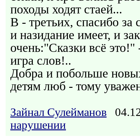
походы ходят стаей...
В - третьих, спасибо за
и назидание имеет, и за
очень:"Сказки всё это!" 
игра слов!..
Добра и побольше новых
детям люб - тому уважен
Зайнал Сулейманов
04.12
нарушении