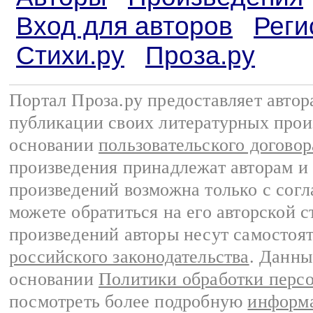
Вход для авторов
Реги
Стихи.ру
Проза.ру
Портал Проза.ру предоставляет авто
публикации своих литературных прои
основании
пользовательского договор
произведения принадлежат авторам и
произведений возможна только с согла
можете обратиться на его авторской с
произведений авторы несут самостоя
российского законодательства
. Данны
основании
Политики обработки перс
посмотреть более подробную
информа