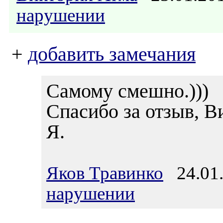
нарушении
+
добавить замечания
Самому смешно.)))
Спасибо за отзыв, В
Я.
Яков Травинко
24.01.
нарушении