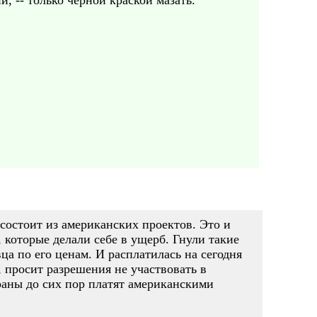
и, -- только черной краской мазать.
л состоит из американских проектов. Это и
 которые делали себе в ущерб. Гнули такие
ца по его ценам. И расплатилась на сегодня
, просит разрешения не участвовать в
раны до сих пор платят американскими