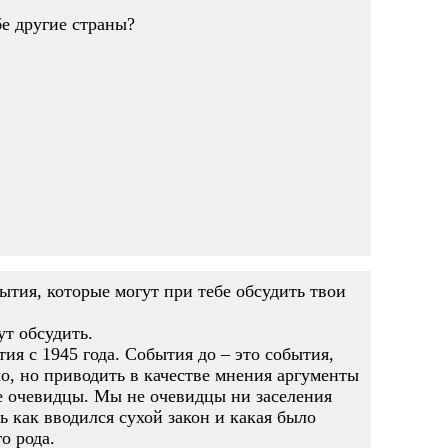
бе другие страны?
обытия, которые могут при тебе обсудить твои
ут обсудить.
ия с 1945 года. События до – это события,
о, но приводить в качестве мнения аргументы
не очевидцы. Мы не очевидцы ни заселения
 как вводился сухой закон и какая было
о рода.