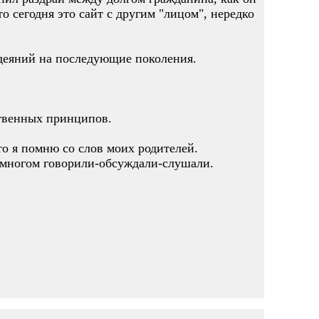
о сегодня это сайт с другим "лицом", нередко
деяний на последующие поколения.
твенных принципов.
о я помню со слов моих родителей.
О многом говорили-обсуждали-слушали.