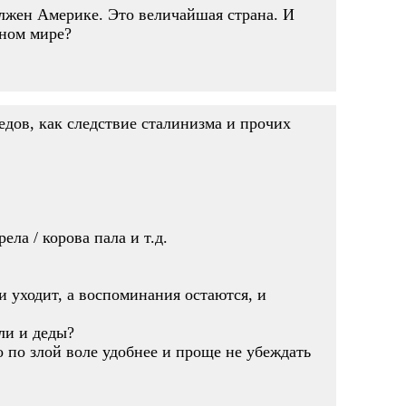
лжен Америке. Это величайшая страна. И
рном мире?
дедов, как следствие сталинизма и прочих
ела / корова пала и т.д.
 уходит, а воспоминания остаются, и
ли и деды?
то по злой воле удобнее и проще не убеждать