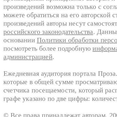
произведений возможна только с согла
можете обратиться на его авторской с
произведений авторы несут самостоя
российского законодательства
. Данны
основании
Политики обработки перс
посмотреть более подробную
информа
администрацией
.
Ежедневная аудитория портала Проза.
которые в общей сумме просматрива
счетчика посещаемости, который расп
графе указано по две цифры: количес
© Все права принадлежат авторам, 2