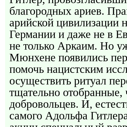
благородных ариев. Пр
арийской цивилизации на
Германии и даже не в Е
не только Аркаим. Но уж
Мюнхене появились пер
помочь нацистским иссл
осуществить ритуал пер
тщательно отобранные, 
добровольцев. И, естест
самого Адольфа Гитлера.