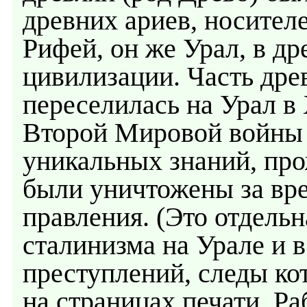
древних ариев, носител
Рифей, он же Урал, в д
цивилизации. Часть дре
переселилась на Урал в 
Второй Мировой войны 
уникальных знаний, про
были уничтожены за вр
правления. (Это отдель
сталинизма на Урале и 
преступлений, следы ко
на страницах печати. Ра