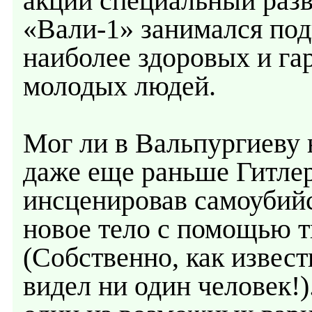
акции специальный раз
«Вали-1» занимался по
наиболее здоровых и г
молодых людей.
Мог ли в Вальпургиеву 
даже еще раньше Гитлер
инсценировав самоубийс
новое тело с помощью т
(Собственно, как извест
видел ни один человек!)