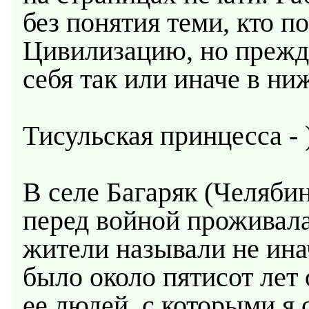
без понятия теми, кто п
Цивилизацию, но прежде
себя так или иначе в н
Тисульская принцесса - 
В селе Багаряк (Челябин
перед войной проживала
жители называли не ина
было около пятисот лет 
ее людей, с которыми я 