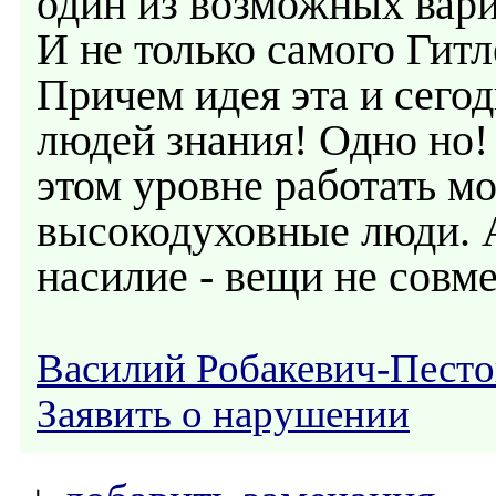
один из возможных вари
И не только самого Гит
Причем идея эта и сего
людей знания! Одно но!
этом уровне работать м
высокодуховные люди. А
насилие - вещи не совм
Василий Робакевич-Песто
Заявить о нарушении