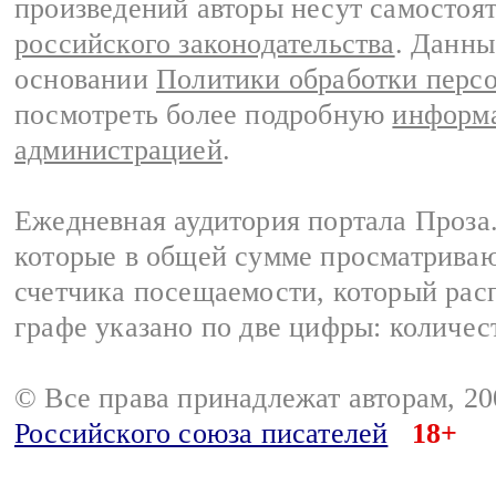
произведений авторы несут самостоя
российского законодательства
. Данны
основании
Политики обработки перс
посмотреть более подробную
информа
администрацией
.
Ежедневная аудитория портала Проза.
которые в общей сумме просматрива
счетчика посещаемости, который расп
графе указано по две цифры: количес
© Все права принадлежат авторам, 2
Российского союза писателей
18+