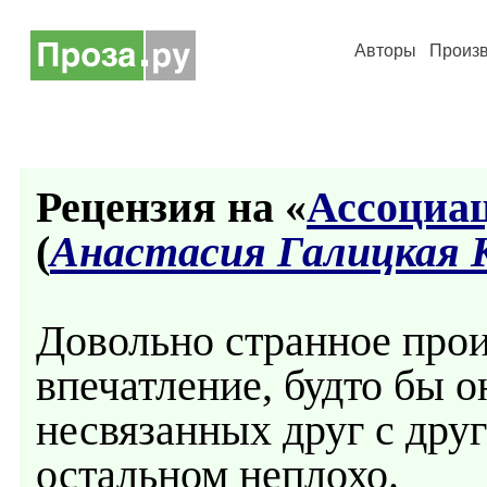
Авторы
Произ
Рецензия на «
Ассоциац
(
Анастасия Галицкая К
Довольно странное про
впечатление, будто бы о
несвязанных друг с друг
остальном неплохо.