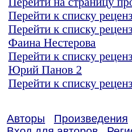
Перейти на страницу пр
Перейти к списку реценз
Перейти к списку рецен
Фаина Нестерова
Перейти к списку рецен
Юрий Панов 2
Перейти к списку реценз
Авторы
Произведения
Вход для авторов
Реги