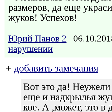
размеров, да еще украс
жуков! Успехов!
Юрий Панов 2
06.10.201
нарушении
+
добавить замечания
Вот это да! Неужели
еще и надкрылья жук
кое. А ,может, это в