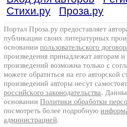
Стихи.ру
Проза.ру
Портал Проза.ру предоставляет авто
публикации своих литературных прои
основании
пользовательского договор
произведения принадлежат авторам и
произведений возможна только с согла
можете обратиться на его авторской с
произведений авторы несут самостоя
российского законодательства
. Данны
основании
Политики обработки перс
посмотреть более подробную
информа
администрацией
.