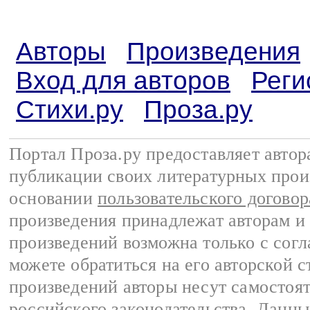
Авторы
Произведения
Вход для авторов
Реги
Стихи.ру
Проза.ру
Портал Проза.ру предоставляет авто
публикации своих литературных прои
основании
пользовательского договор
произведения принадлежат авторам и
произведений возможна только с согла
можете обратиться на его авторской с
произведений авторы несут самостоя
российского законодательства
. Данны