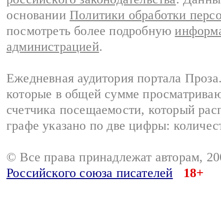
основании
Политики обработки перс
посмотреть более подробную
информа
администрацией
.
Ежедневная аудитория портала Проза.
которые в общей сумме просматрива
счетчика посещаемости, который расп
графе указано по две цифры: количес
© Все права принадлежат авторам, 2
Российского союза писателей
18+