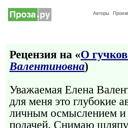
Авторы
Произ
Рецензия на «
О гучков
Валентиновна
)
Уважаемая Елена Валент
для меня это глубокие а
личным осмыслением и 
подачей. Снимаю шляпу