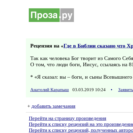
Рецензия на «
Где в Библии сказано что Х
Так как человека Бог творит из Самого Себя,
О том, что люди боги, Иисус, ссылаясь на 8
* «Я сказал: вы – боги, и сыны Всевышнего 
Анатолий Карапыш
03.03.2019 10:24
•
Заявит
+
добавить замечания
Перейти на страницу произведения
Перейти к списку рецензий на это произведени
Перейти к списку рецензий, полученных авто