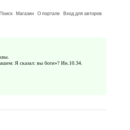
Поиск
Магазин
О портале
Вход для авторов
квы.
вашем: Я сказал: вы боги»? Ин.10.34.