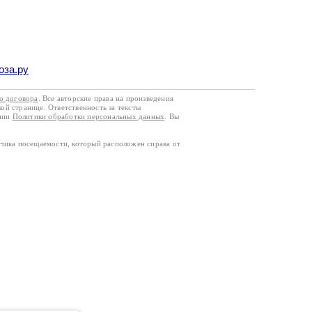
оза.ру
го договора
. Все авторские права на произведения
кой странице. Ответственность за тексты
ании
Политики обработки персональных данных
. Вы
тчика посещаемости, который расположен справа от