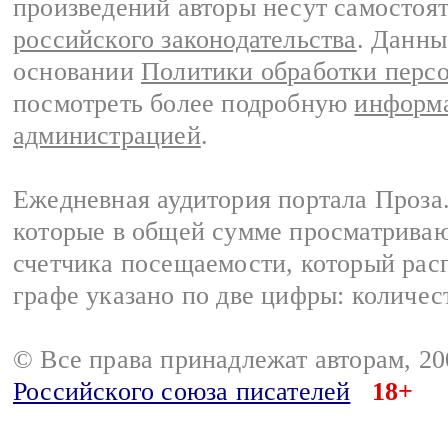
произведений авторы несут самостоя
российского законодательства
. Данны
основании
Политики обработки перс
посмотреть более подробную
информа
администрацией
.
Ежедневная аудитория портала Проза.
которые в общей сумме просматрива
счетчика посещаемости, который расп
графе указано по две цифры: количес
© Все права принадлежат авторам, 2
Российского союза писателей
18+