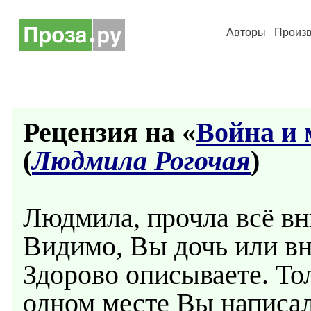
Авторы
Произ
Рецензия на «
Война и 
(
Людмила Рогочая
)
Людмила, прочла всё вн
Видимо, Вы дочь или в
Здорово описываете. То
одном месте Вы написа