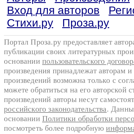
Вход для авторов
Реги
Стихи.ру
Проза.ру
Портал Проза.ру предоставляет авто
публикации своих литературных прои
основании
пользовательского договор
произведения принадлежат авторам и
произведений возможна только с согла
можете обратиться на его авторской с
произведений авторы несут самостоя
российского законодательства
. Данны
основании
Политики обработки перс
посмотреть более подробную
информа