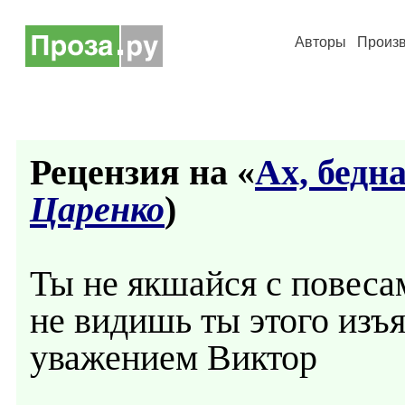
Авторы
Произ
Рецензия на «
Ах, бедн
Царенко
)
Ты не якшайся с повесам
не видишь ты этого изъ
уважением Виктор