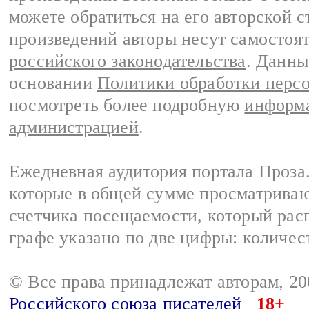
можете обратиться на его авторской с
произведений авторы несут самостоя
российского законодательства
. Данны
основании
Политики обработки перс
посмотреть более подробную
информа
администрацией
.
Ежедневная аудитория портала Проза.
которые в общей сумме просматрива
счетчика посещаемости, который расп
графе указано по две цифры: количес
© Все права принадлежат авторам, 2
Российского союза писателей
18+