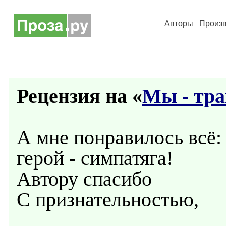
Авторы
Произ
Рецензия на «
Мы - тр
А мне понравилось всё: 
герой - симпатяга!
Автору спасибо
С признательностью,