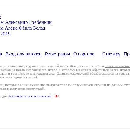
е
ом Александр Гребёнкин
ом Алёна Фёкла Белая
.2019
н
Вход для авторов
Регистрация
О портале
Стихи.ру
Пр
кации своих литературных произведений в сети Интернет на основании
пользовательско
возможна только с согласия его автора, к которому вы можете обратиться на его авторс
кации
и
российского законодательства
. Данные пользователей обрабатываются на основ
вязаться с администрацией
.
лей, которые в общей сумме просматривают более полумиллиона страниц по данным сче
тров и количество посетителей.
эгидой
Российского союза писателей
18+