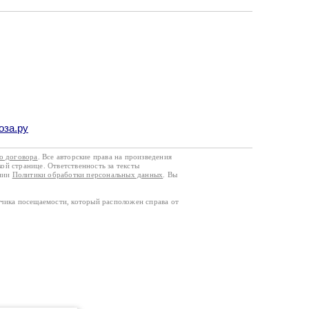
оза.ру
го договора
. Все авторские права на произведения
кой странице. Ответственность за тексты
ании
Политики обработки персональных данных
. Вы
тчика посещаемости, который расположен справа от