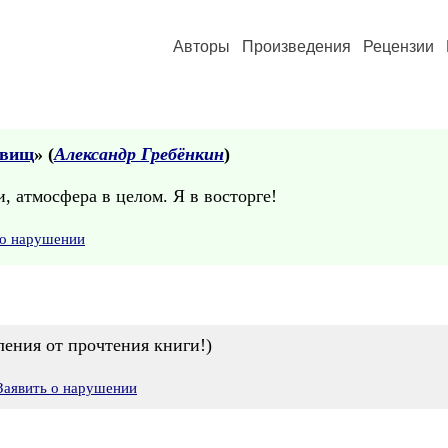
Авторы
Произведения
Рецензии
овищ
» (
Александр Гребёнкин
)
 атмосфера в целом. Я в восторге!
 о нарушении
ения от прочтения книги!)
Заявить о нарушении