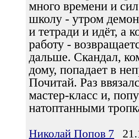
много времени и сил 
школу - утром демон
и тетради и идёт, а 
работу - возвращаетс
дальше. Скандал, ко
дому, попадает в неп
Почитай. Раз ввязалс
мастер-класс и, попу
натоптанными тропка
Николай Попов 7
21.1