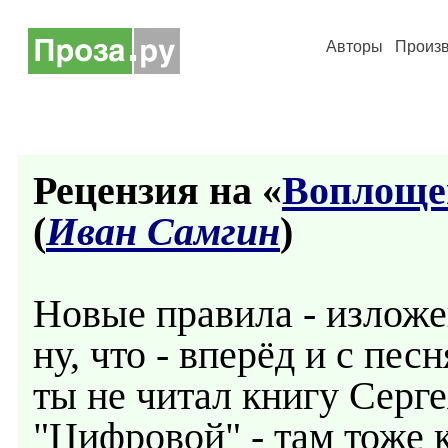
Авторы
Произ
Рецензия на «
Воплоще
(
Иван Самгин
)
Новые правила - изложе
ну, что - вперёд и с пес
ты не читал книгу Серг
"Цифровой" - там тоже 