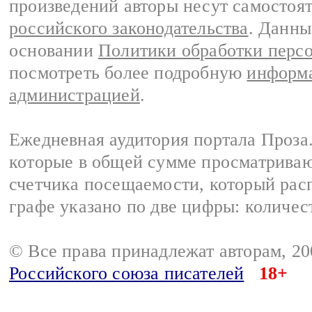
произведений авторы несут самостоя
российского законодательства
. Данны
основании
Политики обработки перс
посмотреть более подробную
информа
администрацией
.
Ежедневная аудитория портала Проза.
которые в общей сумме просматрива
счетчика посещаемости, который расп
графе указано по две цифры: количес
© Все права принадлежат авторам, 2
Российского союза писателей
18+