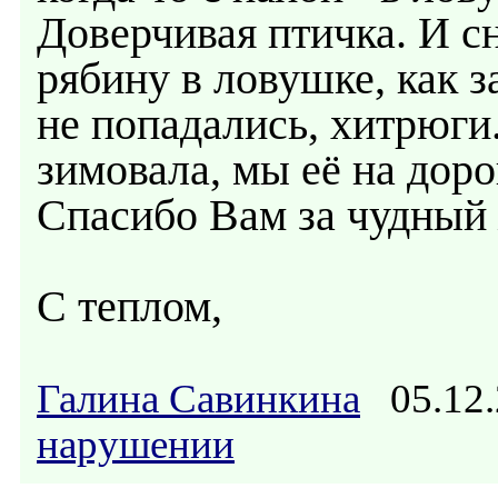
Доверчивая птичка. И сн
рябину в ловушке, как з
не попадались, хитрюги.
зимовала, мы её на дор
Спасибо Вам за чудный 
С теплом,
Галина Савинкина
05.12.
нарушении