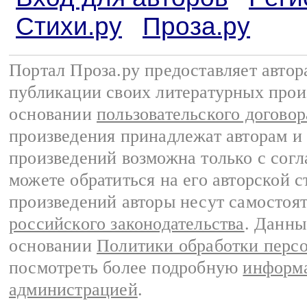
Стихи.ру
Проза.ру
Портал Проза.ру предоставляет авто
публикации своих литературных прои
основании
пользовательского договор
произведения принадлежат авторам и
произведений возможна только с согла
можете обратиться на его авторской с
произведений авторы несут самостоя
российского законодательства
. Данны
основании
Политики обработки перс
посмотреть более подробную
информа
администрацией
.