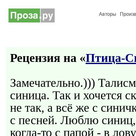
Авторы
Произ
Рецензия на «
Птица-С
Замечательно.))) Талис
синица. Так и хочется ск
не так, а всё же с синич
с песней. Люблю синиц,
когда-то с папой - в ло