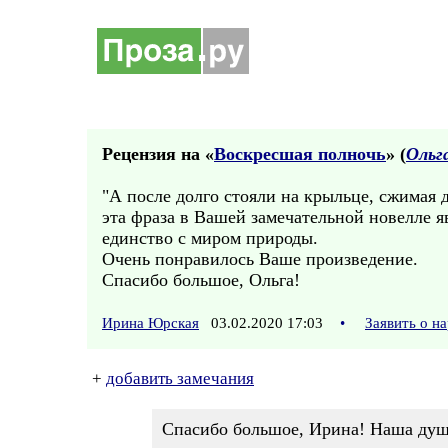
Рецензия на «
Воскресшая полночь
» (
Ольг
"А после долго стояли на крыльце, сжимая 
эта фраза в Вашей замечательной новелле я
единство с миром природы.
Очень понравилось Ваше произведение.
Спасибо большое, Ольга!
Ирина Юрская
03.02.2020 17:03
•
Заявить о н
+
добавить замечания
Спасибо большое, Ирина! Наша душа 