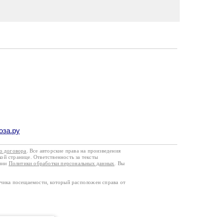
оза.ру
го договора
. Все авторские права на произведения
кой странице. Ответственность за тексты
ании
Политики обработки персональных данных
. Вы
тчика посещаемости, который расположен справа от