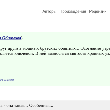
Авторы
Произведения
Рецензии
а Обломова
)
друг друга в мощных братских объятиях... Осознание утр
вляется ключевой. В ней возносится святость кровных уз.
арушении
- она такая... Особенная...