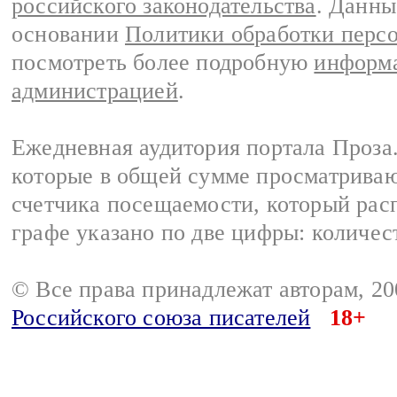
российского законодательства
. Данны
основании
Политики обработки перс
посмотреть более подробную
информа
администрацией
.
Ежедневная аудитория портала Проза.
которые в общей сумме просматрива
счетчика посещаемости, который расп
графе указано по две цифры: количес
© Все права принадлежат авторам, 2
Российского союза писателей
18+