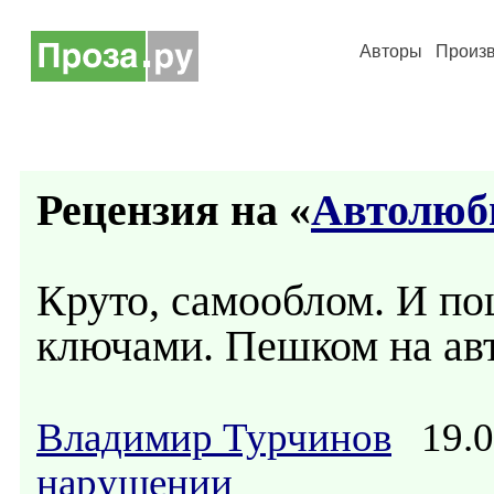
Авторы
Произ
Рецензия на «
Автолюб
Круто, самооблом. И по
ключами. Пешком на авт
Владимир Турчинов
19.0
нарушении