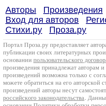
Авторы
Произведения
Вход для авторов
Реги
Стихи.ру
Проза.ру
Портал Проза.ру предоставляет авто
публикации своих литературных прои
основании
пользовательского договор
произведения принадлежат авторам и
произведений возможна только с согла
можете обратиться на его авторской с
произведений авторы несут самостоя
российского законодательства
. Данны
основании
Политики обработки перс