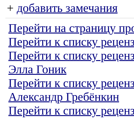
+
добавить замечания
Перейти на страницу пр
Перейти к списку реценз
Перейти к списку рецен
Элла Гоник
Перейти к списку рецен
Александр Гребёнкин
Перейти к списку реценз