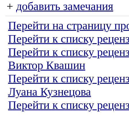
+
добавить замечания
Перейти на страницу пр
Перейти к списку реценз
Перейти к списку рецен
Виктор Квашин
Перейти к списку рецен
Луана Кузнецова
Перейти к списку реценз