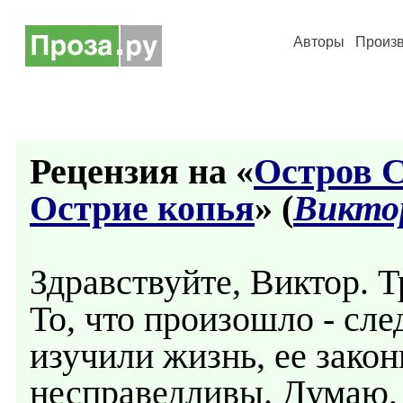
Авторы
Произ
Рецензия на «
Остров С
Острие копья
» (
Викто
Здравствуйте, Виктор. Т
То, что произошло - сл
изучили жизнь, ее закон
несправедливы. Думаю, ч