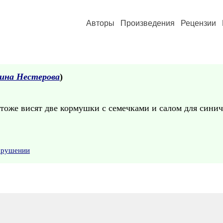
Авторы
Произведения
Рецензии
ина Нестерова
)
 тоже висят две кормушки с семечками и салом для сини
нарушении