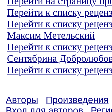
Перейти на страницу пр
Перейти к списку реценз
Перейти к списку рецен
Максим Метельский
Перейти к списку рецен
Сентябрина Добролюбо
Перейти к списку реценз
Авторы
Произведения
Вход для авторов
Реги