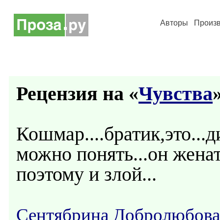
Авторы
Произ
Рецензия на «
Чувства
»
Кошмар....братик,это...д
можно понять...он жена
поэтому и злой...
Сентябрина Добролюбова