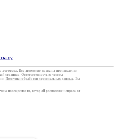
оза.ру
го договора
. Все авторские права на произведения
кой странице. Ответственность за тексты
ании
Политики обработки персональных данных
. Вы
тчика посещаемости, который расположен справа от