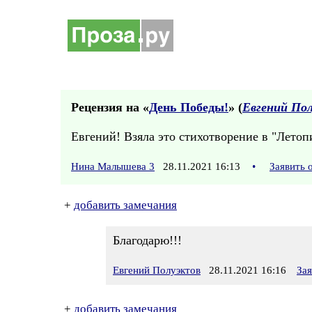
Рецензия на «
День Победы!
» (
Евгений По
Евгений! Взяла это стихотворение в "Летоп
Нина Малышева 3
28.11.2021 16:13
•
Заявить 
+
добавить замечания
Благодарю!!!
Евгений Полуэктов
28.11.2021 16:16
За
+
добавить замечания