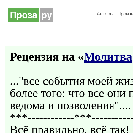
Авторы
Произ
Рецензия на «
Молитва
..."все события моей жи
более того: что все они 
ведома и позволения"....
***------------***----------
Всё правильно, всё так