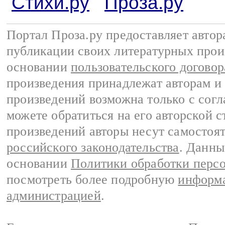
Стихи.ру
Проза.ру
Портал Проза.ру предоставляет авто
публикации своих литературных прои
основании
пользовательского договор
произведения принадлежат авторам и
произведений возможна только с согла
можете обратиться на его авторской с
произведений авторы несут самостоя
российского законодательства
. Данны
основании
Политики обработки перс
посмотреть более подробную
информа
администрацией
.