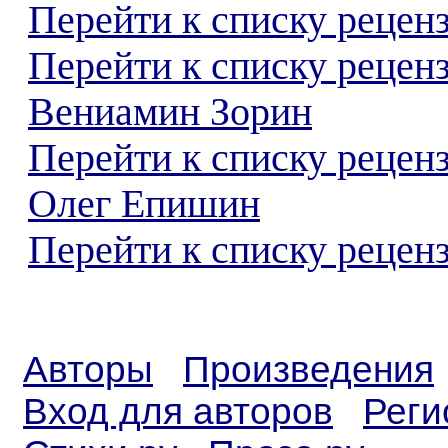
Перейти к списку реценз
Перейти к списку рецен
Вениамин Зорин
Перейти к списку рецен
Олег Епишин
Перейти к списку реценз
Авторы
Произведения
Вход для авторов
Реги