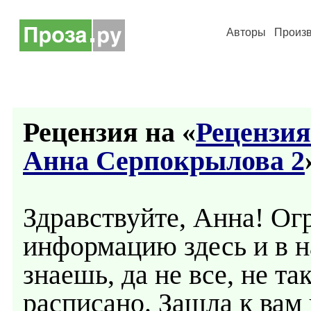
Авторы
Произ
Рецензия на «
Рецензия
Анна Серпокрылова 2
Здравствуйте, Анна! Ог
информацию здесь и в н
знаешь, да не все, не та
расписано. Зашла к вам