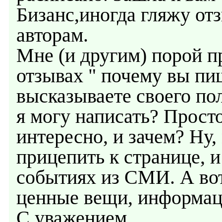
Бизанс,иногда гляжу от
авторам.
Мне (и другим) порой п
отзывах " почему вы пиш
высказываете своего по
я могу написать? Прост
интересно, и зачем? Ну
прицепить к странице, и
событиях из СМИ. А вот
ценные вещи, информац
С уважением,