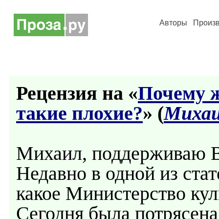
Авторы
Произ
Рецензия на «
Почему 
такие плохие?
» (
Михаи
Михаил, поддерживаю 
Недавно в одной из стат
какое Министерство куль
Сегодня была потрясен