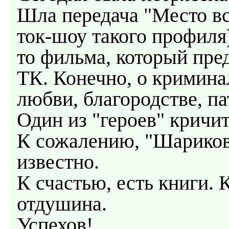
Шла передача "Место вст
ток-шоу такого профиля)
то фильма, который пре
ТК. Конечно, о кримин
любви, благородстве, па
Один из "героев" кричит
К сожалению, "Шариков
известно.
К счастью, есть книги.
отдушина.
Успехов!