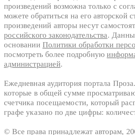
произведений возможна только с согла
можете обратиться на его авторской с
произведений авторы несут самостоя
российского законодательства
. Данны
основании
Политики обработки перс
посмотреть более подробную
информа
администрацией
.
Ежедневная аудитория портала Проза.
которые в общей сумме просматрива
счетчика посещаемости, который расп
графе указано по две цифры: количес
© Все права принадлежат авторам, 2