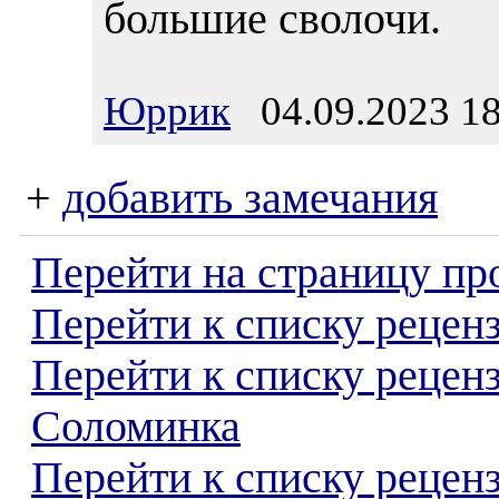
большие сволочи.
Юррик
04.09.2023 18
+
добавить замечания
Перейти на страницу пр
Перейти к списку реценз
Перейти к списку рецен
Соломинка
Перейти к списку рецен