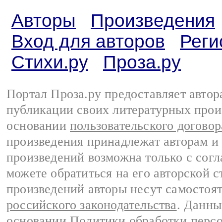
Авторы
Произведения
Вход для авторов
Реги
Стихи.ру
Проза.ру
Портал Проза.ру предоставляет авто
публикации своих литературных прои
основании
пользовательского договор
произведения принадлежат авторам и
произведений возможна только с согла
можете обратиться на его авторской с
произведений авторы несут самостоя
российского законодательства
. Данны
основании
Политики обработки перс