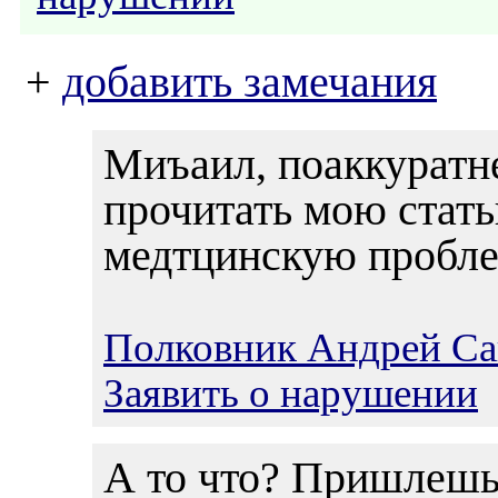
+
добавить замечания
Миъаил, поаккуратн
прочитать мою стат
медтцинскую пробле
Полковник Андрей С
Заявить о нарушении
А то что? Пришлешь 