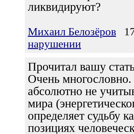
ликвидируют?
Михаил Белозёров
17.
нарушении
Прочитал вашу стать
Очень многословно. 
абсолютно не учиты
мира (энергетическог
определяет судьбу к
позициях человеческ