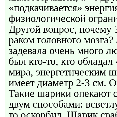
«подкачивается» энерги
физиологической ограни
Другой вопрос, почему 
раком головного мозга? 
задевала очень много л
был кто-то, кто обладал
мира, энергетическим 
имеет диаметр 2-3 см. О
Такие шарики опекают 
двум способами: всветл
то оскорбил. Шарик сра