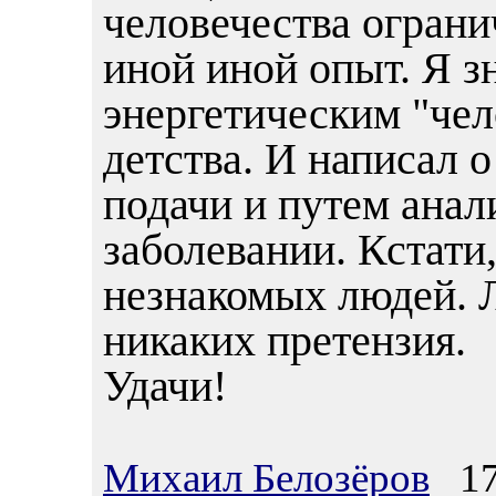
человечества огран
иной иной опыт. Я з
энергетическим "чел
детства. И написал о 
подачи и путем анали
заболевании. Кстати,
незнакомых людей. Л
никаких претензия.
Удачи!
Михаил Белозёров
17.