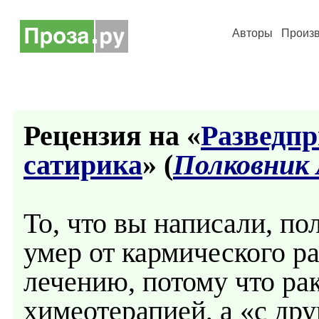
Авторы
Произ
Рецензия на «
Разведпр
сатирика
» (
Полковник 
То, что вы написали, п
умер от кармического ра
лечению, потому что рак
химеотерапией, а «с др