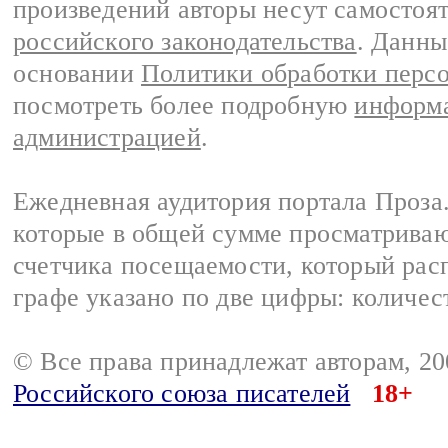
произведений авторы несут самостоя
российского законодательства
. Данны
основании
Политики обработки перс
посмотреть более подробную
информа
администрацией
.
Ежедневная аудитория портала Проза.
которые в общей сумме просматрива
счетчика посещаемости, который расп
графе указано по две цифры: количес
© Все права принадлежат авторам, 2
Российского союза писателей
18+