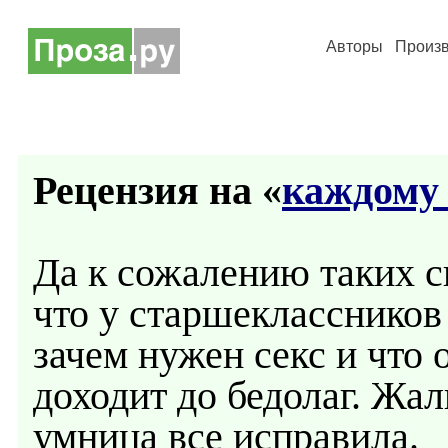
Авторы
Произ
Рецензия на «
каждому 
Да к сожалению таких с
что у старшеклассников
зачем нужен секс и что о
доходит до бедолаг. Жа
умница все исправила.