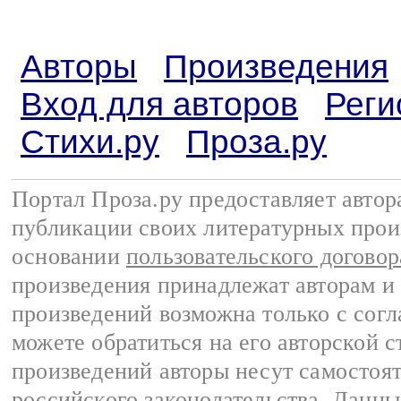
Авторы
Произведения
Вход для авторов
Реги
Стихи.ру
Проза.ру
Портал Проза.ру предоставляет авто
публикации своих литературных прои
основании
пользовательского договор
произведения принадлежат авторам и
произведений возможна только с согла
можете обратиться на его авторской с
произведений авторы несут самостоя
российского законодательства
. Данны