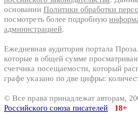
основании
Политики обработки перс
посмотреть более подробную
информа
администрацией
.
Ежедневная аудитория портала Проза.
которые в общей сумме просматрива
счетчика посещаемости, который расп
графе указано по две цифры: количес
© Все права принадлежат авторам, 2
Российского союза писателей
18+