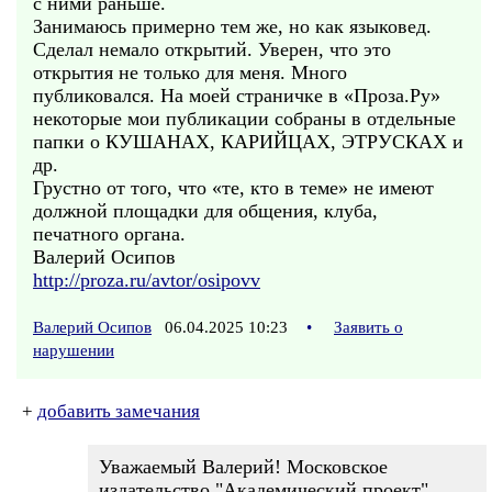
с ними раньше.
Занимаюсь примерно тем же, но как языковед.
Сделал немало открытий. Уверен, что это
открытия не только для меня. Много
публиковался. На моей страничке в «Проза.Ру»
некоторые мои публикации собраны в отдельные
папки о КУШАНАХ, КАРИЙЦАХ, ЭТРУСКАХ и
др.
Грустно от того, что «те, кто в теме» не имеют
должной площадки для общения, клуба,
печатного органа.
Валерий Осипов
http://proza.ru/avtor/osipovv
Валерий Осипов
06.04.2025 10:23
•
Заявить о
нарушении
+
добавить замечания
Уважаемый Валерий! Московское
издательство "Академический проект"