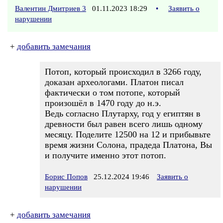
Валентин Дмитриев 3
01.11.2023 18:29
•
Заявить о
нарушении
+
добавить замечания
Потоп, который происходил в 3266 году,
доказан археологами. Платон писал
фактически о том потопе, который
произошёл в 1470 году до н.э.
Ведь согласно Плутарху, год у египтян в
древности был равен всего лишь одному
месяцу. Поделите 12500 на 12 и прибывьте
время жизни Солона, прадеда Платона, Вы
и получите именно этот потоп.
Борис Попов
25.12.2024 19:46
Заявить о
нарушении
+
добавить замечания