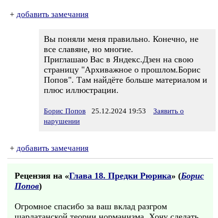
+
добавить замечания
Вы поняли меня правильно. Конечно, не
все славяне, но многие.
Приглашаю Вас в Яндекс.Дзен на свою
страницу "Архиважное о прошлом.Борис
Попов". Там найдёте больше материалом и
плюс иллюстрации.
Борис Попов
25.12.2024 19:53
Заявить о
нарушении
+
добавить замечания
Рецензия на «
Глава 18. Предки Рюрика
» (
Борис
Попов
)
Огромное спасибо за ваш вклад разгром
шарлатанской теории норманизма. Хочу сделать