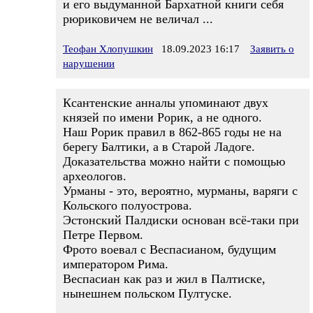
и его выдуманной Бархатной книги себя
рюриковичем не величал ...
Теофан Хлопушкин
18.09.2023 16:17
Заявить о
нарушении
Ксантенские анналы упоминают двух
князей по имени Рорик, а не одного.
Наш Рорик правил в 862-865 годы не на
берегу Балтики, а в Старой Ладоге.
Доказательства можно найти с помощью
археологов.
Урманы - это, вероятно, мурманы, варяги с
Кольского полуострова.
Эстонский Палдиски основан всё-таки при
Петре Первом.
Фрото воевал с Веспасианом, будущим
императором Рима.
Веспасиан как раз и жил в Палтиске,
нынешнем польском Пултуске.