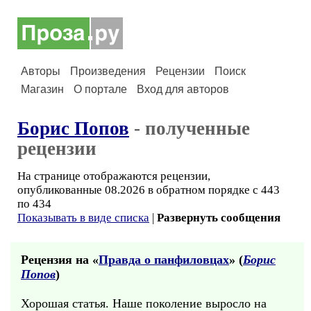
Авторы
Произведения
Рецензии
Поиск
Магазин
О портале
Вход для авторов
Борис Попов
- полученные
рецензии
На странице отображаются рецензии,
опубликованные 08.2026 в обратном порядке с 443
по 434
Показывать в виде списка
|
Развернуть сообщения
Рецензия на «
Правда о панфиловцах
» (
Борис
Попов
)
Хорошая статья. Наше поколение выросло на