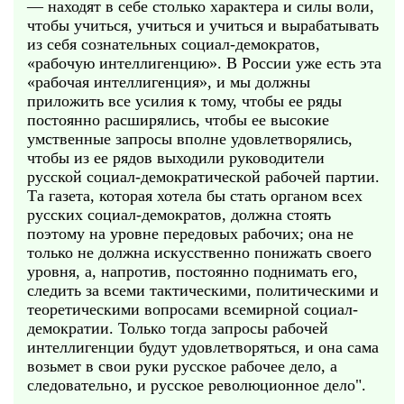
— находят в себе столько характера и силы воли,
чтобы учиться, учиться и учиться и вырабатывать
из себя сознательных социал-демократов,
«рабочую интеллигенцию». В России уже есть эта
«рабочая интеллигенция», и мы должны
приложить все усилия к тому, чтобы ее ряды
постоянно расширялись, чтобы ее высокие
умственные запросы вполне удовлетворялись,
чтобы из ее рядов выходили руководители
русской социал-демократической рабочей партии.
Та газета, которая хотела бы стать органом всех
русских социал-демократов, должна стоять
поэтому на уровне передовых рабочих; она не
только не должна искусственно понижать своего
уровня, а, напротив, постоянно поднимать его,
следить за всеми тактическими, политическими и
теоретическими вопросами всемирной социал-
демократии. Только тогда запросы рабочей
интеллигенции будут удовлетворяться, и она сама
возьмет в свои руки русское рабочее дело, а
следовательно, и русское революционное дело".