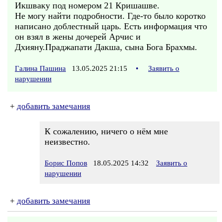
Икшваку под номером 21 Кришашве.
Не могу найти подробности. Где-то было коротко
написано доблестный царь. Есть информация что
он взял в жены дочерей Арчис и
Дхияну.Праджапати Дакша, сына Бога Брахмы.
Галина Пашина
13.05.2025 21:15
•
Заявить о
нарушении
+
добавить замечания
К сожалению, ничего о нём мне
неизвестно.
Борис Попов
18.05.2025 14:32
Заявить о
нарушении
+
добавить замечания