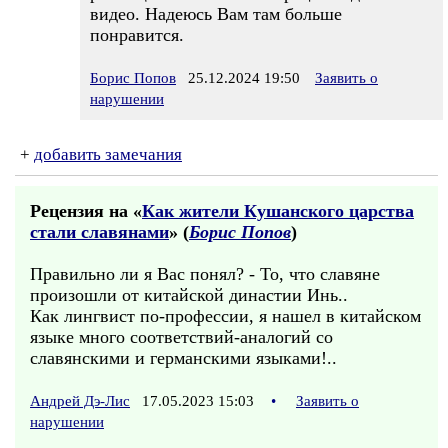
видео. Надеюсь Вам там больше
понравится.
Борис Попов
25.12.2024 19:50
Заявить о
нарушении
+
добавить замечания
Рецензия на «
Как жители Кушанского царства
стали славянами
» (
Борис Попов
)
Правильно ли я Вас понял? - То, что славяне
произошли от китайской династии Инь..
Как лингвист по-профессии, я нашел в китайском
языке много соответствий-аналогий со
славянскими и германскими языками!..
Андрей Дэ-Лис
17.05.2023 15:03
•
Заявить о
нарушении