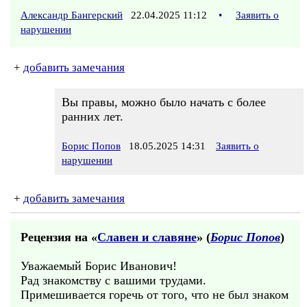
Александр Бангерский
22.04.2025 11:12
•
Заявить о
нарушении
+
добавить замечания
Вы правы, можно было начать с более
ранних лет.
Борис Попов
18.05.2025 14:31
Заявить о
нарушении
+
добавить замечания
Рецензия на «
Славен и славяне
» (
Борис Попов
)
Уважаемый Борис Иванович!
Рад знакомству с вашими трудами.
Примешивается горечь от того, что не был знаком