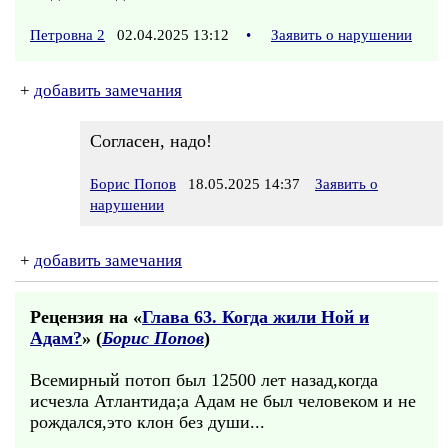
Петровна 2
02.04.2025 13:12
•
Заявить о нарушении
+
добавить замечания
Согласен, надо!
Борис Попов
18.05.2025 14:37
Заявить о
нарушении
+
добавить замечания
Рецензия на «
Глава 63. Когда жили Ной и
Адам?
» (
Борис Попов
)
Всемирный потоп был 12500 лет назад,когда
исчезла Атлантида;а Адам не был человеком и не
рождался,это клон без души...