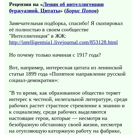
Рецензия на «
Ленин об интеллигенции
буржуазной. Цитаты
» (
Борис Попов
)
Замечательная подборка, спасибо! Я скопировал
её полностью в своем сообществе
"Интеллигенция" в ЖЖ:
http://intelligentsia1.livejournal.com/853128.html
Но почему только начиная с 1917 года?
Вот, например, интересная цитата из ленинской
статьи 1899 года «Попятное направление русской
социал-демократии»:
"В то время, как образованное общество теряет
интерес к честной, нелегальной литературе, среди
рабочих растет страстное стремление к знанию и
к социализму, среди рабочих выделяются
настоящие герои, которые — несмотря на
безобразную обстановку своей жизни, несмотря
на отупляющую каторжную работу на фабрике,