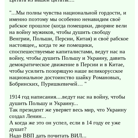
"...Мы полны чувства национальной гордости, и
именно поэтому мы особенно ненавидим своё
рабское прошлое (когда помещики, дворяне вели
на войну мужиков, чтобы душить свободу
Венгрии, Польши, Персии, Китая) и своё рабское
настоящее,, когда те же помещики,
споспешествуемые капиталистами, ведут нас на
войну, чтобы душить Польшу и Украину, давить
демократическое движение в Персии и в Китае,
чтобы усилить позорящую наше великорусское
национальное достоинство шайку Романовых,
Бобринских, Пуришкевичей… "
1914 год написания....ведут нас на войну, чтобы
душить Польшу и Украину...
Так президент же уверяет весь мир, что Украину
создал Ленин...
А когда же это он успел, если в 14 году ее уже
душат?
Надо ВВП дать почитать ВИЛ...