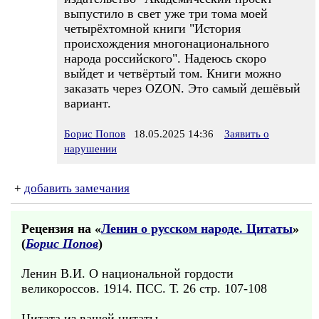
выпустило в свет уже три тома моей
четырёхтомной книги "История
происхождения многонационального
народа российского". Надеюсь скоро
выйдет и четвёртый том. Книги можно
заказать через OZON. Это самый дешёвый
вариант.
Борис Попов
18.05.2025 14:36
Заявить о
нарушении
+
добавить замечания
Рецензия на «
Ленин о русском народе. Цитаты
»
(
Борис Попов
)
Ленин В.И. О национальной гордости
великороссов. 1914. ПСС. Т. 26 стр. 107-108
Цитата из вашей цитаты....