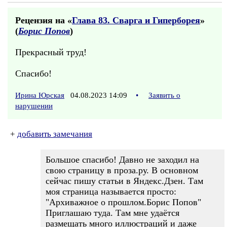
Рецензия на «
Глава 83. Сварга и Гиперборея
»
(
Борис Попов
)
Прекрасный труд!
Спасибо!
Ирина Юрская
04.08.2023 14:09
•
Заявить о
нарушении
+
добавить замечания
Большое спасибо! Давно не заходил на
свою страницу в проза.ру. В основном
сейчас пишу статьи в Яндекс.Дзен. Там
моя страница называется просто:
"Архиважное о прошлом.Борис Попов"
Приглашаю туда. Там мне удаётся
размещать много иллюстраций и даже