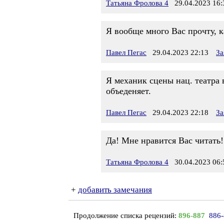
Татьяна Фролова 4
29.04.2023 16:
Я вообще много Вас прочту, к
Павел Пегас
29.04.2023 22:13
За
Я механик сцены нац. театра 
объеденяет.
Павел Пегас
29.04.2023 22:18
За
Да! Мне нравится Вас читать!
Татьяна Фролова 4
30.04.2023 06:
+
добавить замечания
Продолжение списка рецензий:
896-887
886