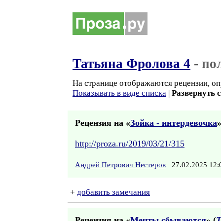
Татьяна Фролова 4
- по
На странице отображаются рецензии, оп
Показывать в виде списка
|
Развернуть 
Рецензия на «
Зойка - интердевочка
»
http://proza.ru/2019/03/21/315
Андрей Петрович Нестеров
27.02.2025 12
+
добавить замечания
Рецензия на «
Мечты сбываются
» (
Т