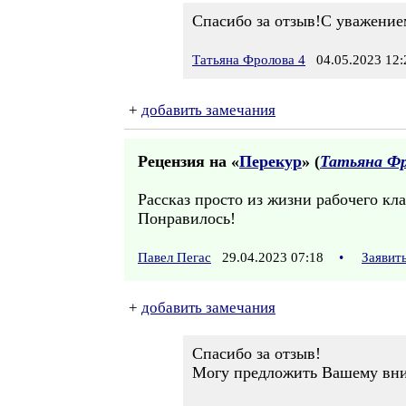
Спасибо за отзыв!С уважение
Татьяна Фролова 4
04.05.2023 12:
+
добавить замечания
Рецензия на «
Перекур
» (
Татьяна Фр
Рассказ просто из жизни рабочего кла
Понравилось!
Павел Пегас
29.04.2023 07:18
•
Заявит
+
добавить замечания
Спасибо за отзыв!
Могу предложить Вашему вним