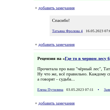
+
добавить замечания
Спасибо!
Татьяна Фролова 4
16.05.2023 07:
+
добавить замечания
Рецензия на «
Где то в черном лесу 6
Прочитала про ваш "чёрный лес", Тать
Ну что же, всё правильно. Каждому св
а говорят - судьба...
Елена Путилина
03.05.2023 07:11
•
Зая
+
добавить замечания