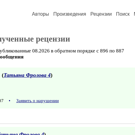
Авторы
Произведения
Рецензии
Поиск
лученные рецензии
убликованные 08.2026 в обратном порядке с 896 по 887
сообщения
 (
Татьяна Фролова 4
)
:07
•
Заявить о нарушении
атьяна Фролова 4
)