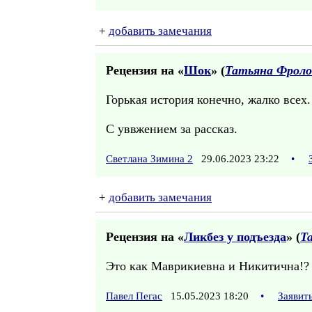
+
добавить замечания
Рецензия на «
Шок
» (
Татьяна Фроло
Горькая история конечно, жалко всех.
С уввжением за рассказ.
Светлана Зимина 2
29.06.2023 23:22
•
+
добавить замечания
Рецензия на «
Ликбез у подъезда
» (
Т
Это как Маврикиевна и Никитична!?
Павел Пегас
15.05.2023 18:20
•
Заявит