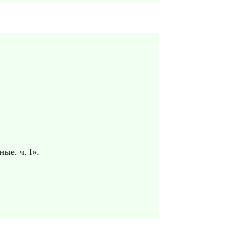
ые. ч. I».