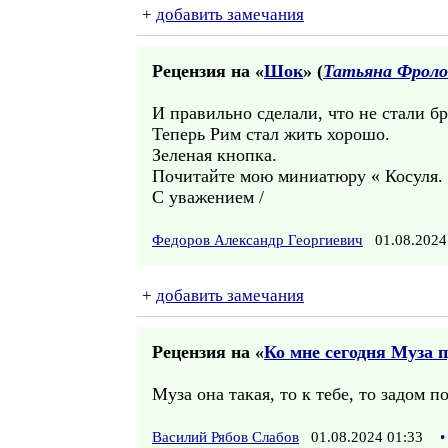
+
добавить замечания
Рецензия на «
Шок
» (
Татьяна Фроло
И правильно сделали, что не стали бр
Теперь Рим стал жить хорошо.
Зеленая кнопка.
Почитайте мою миниатюру « Косуля. З
С уважением /
Федоров Александр Георгиевич
01.08.2024
+
добавить замечания
Рецензия на «
Ко мне сегодня Муза п
Муза она такая, то к тебе, то задом по
Василий Рябов Слабов
01.08.2024 01:33
•