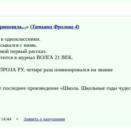
риходила...
» (
Татьяна Фролова 4
)
 в одноклассники.
сывался с ними.
 мой первый рассказ.
атится в журнал ВОЛГА 21 ВЕК.
 ПРОЗА РУ, четыре раза номинировался на звание
е последнее произведение «Школа. Школьные годы чудесн
 14:44
•
Заявить о нарушении