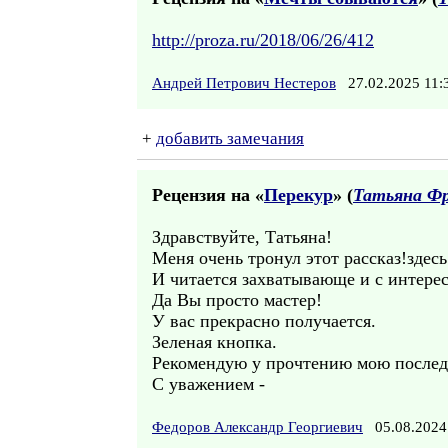
http://proza.ru/2018/06/26/412
Андрей Петрович Нестеров
27.02.2025 11
+
добавить замечания
Рецензия на «
Перекур
» (
Татьяна Фр
Здравствуйте, Татьяна!
Меня очень тронул этот рассказ!здес
И читается захватывающе и с интере
Да Вы просто мастер!
У вас прекрасно получается.
Зеленая кнопка.
Рекомендую у прочтению мою послед
С уважением -
Федоров Александр Георгиевич
05.08.2024