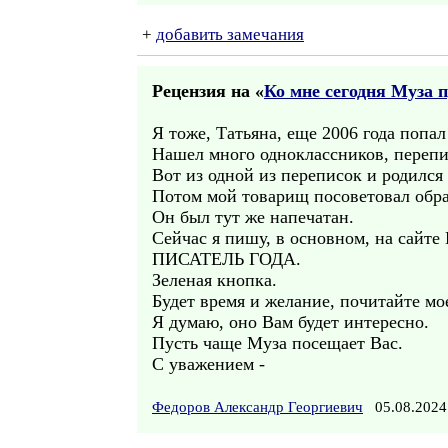
+
добавить замечания
Рецензия на «
Ко мне сегодня Муза п
Я тоже, Татьяна, еще 2006 года попал
Нашел много одноклассников, перепи
Вот из одной из переписок и родился
Потом мой товарищ посоветовал обр
Он был тут же напечатан.
Сейчас я пишу, в основном, на сайте
ПИСАТЕЛЬ ГОДА.
Зеленая кнопка.
Будет время и желание, почитайте мо
Я думаю, оно Вам будет интересно.
Пусть чаще Муза посещает Вас.
С уважением -
Федоров Александр Георгиевич
05.08.2024