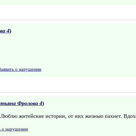
ва 4
)
Заявить о нарушении
атьяна Фролова 4
)
 Люблю житейские истории, от них жизнью пахнет. Вдох
ь о нарушении