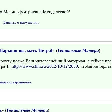
ю о Марии Дмитриевне Менделеевой!
Заявить о нарушении
Нарышкина, мать ПетраI
» (
Гениальные Матери
)
рочту позже Ваш интереснейший материал, а сейчас пред
тра 1"
http://www.stihi.ru/2012/10/12/2839
, чтобы не терят
явить о нарушении
а
» (
Гениальные Матери
)