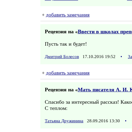
+
добавить замечания
Рецензия на «
Ввести в школах пре
Пусть так и будет!
Дмитрий Болесов
17.10.2016 19:52
•
З
+
добавить замечания
Рецензия на «
Мать писателя А. И. 
Спасибо за интересный рассказ! Како
С теплом:
Татьяна Дружинина
28.09.2016 13:30
•