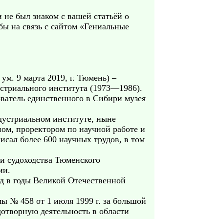
 не был знаком с вашей статьёй о
бы на связь с сайтом «Гениальные
м. 9 марта 2019, г. Тюмень) –
устриального института (1973—1986).
ватель единственного в Сибири музея
дустриальном институте, ныне
ом, проректором по научной работе и
исал более 600 научных трудов, в том
и судоходства Тюменского
ии.
уд в годы Великой Отечественной
 № 458 от 1 июля 1999 г. за большой
дотворную деятельность в области