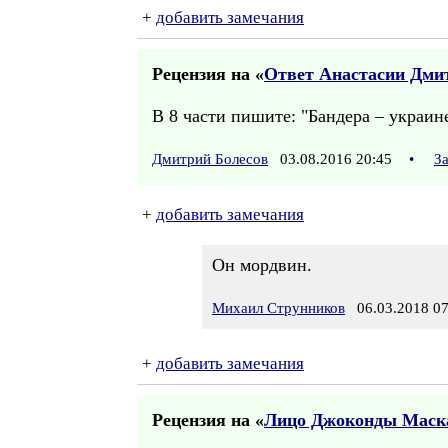
+
добавить замечания
Рецензия на «
Ответ Анастасии Дмит
В 8 части пишите: "Бандера – украин
Дмитрий Болесов
03.08.2016 20:45
•
З
+
добавить замечания
Он мордвин.
Михаил Струнников
06.03.2018 07
+
добавить замечания
Рецензия на «
Лицо Джоконды Маск