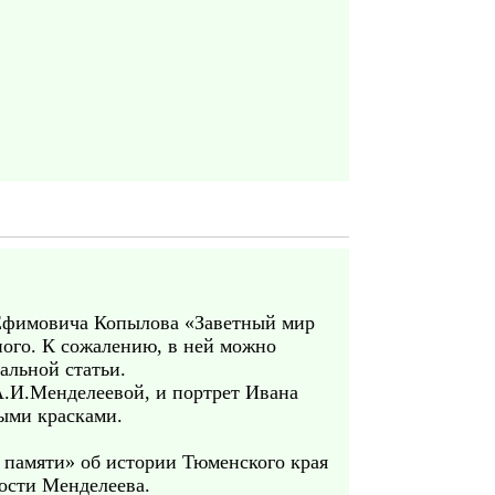
а Ефимовича Копылова «Заветный мир
ного. К сожалению, в ней можно
альной статьи.
.И.Менделеевой, и портрет Ивана
ыми красками.
 памяти» об истории Тюменского края
ности Менделеева.