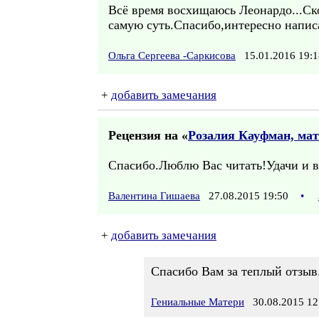
Всё время восхищаюсь Леонардо...Скол
самую суть.Спасибо,интересно напис
Ольга Сергеева -Саркисова
15.01.2016 19
+
добавить замечания
Рецензия на «
Розалия Кауфман, ма
Спасибо.Люблю Вас читать!Удачи и 
Валентина Гишаева
27.08.2015 19:50
•
+
добавить замечания
Спасибо Вам за теплый отзыв
Гениальные Матери
30.08.2015 12