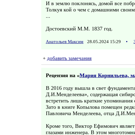
И в землю поклонясь, домой все побр
Толкуя кой о чем с домашними своим
...
Достоевский М.М. 1837 год.
Анатольев Максим
28.05.2024 15:29
•
+
добавить замечания
Рецензия на «
Мария Корнильева, м
В 2016 году вышла в свет фундамент
Д.И.Менделеева», содержащая сибирс
встретить лишь краткие упоминания 
Зато в книге Копылова помещен ред
Павловича Менделеева, отца Д.И.Ме
Кроме того, Виктор Ефимович являет
глазами инженера. В этом многотомн