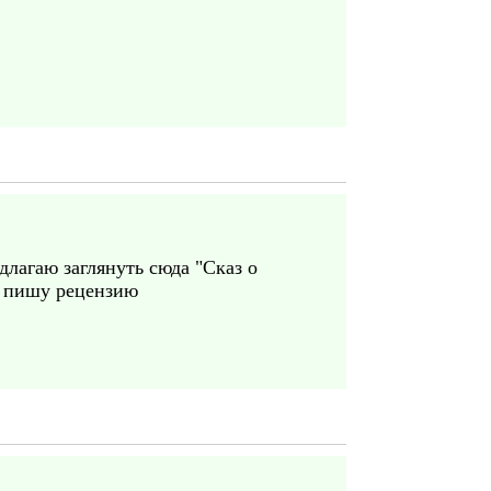
лагаю заглянуть сюда "Сказ о
ь пишу рецензию