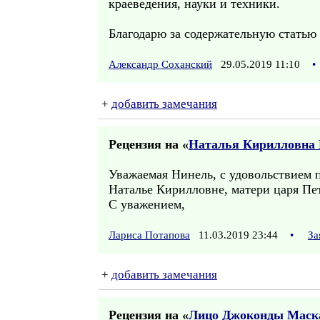
краеведения, науки и техники.
Благодарю за содержательную стать
Александр Соханский
29.05.2019 11:10
•
+
добавить замечания
Рецензия на «
Наталья Кирилловна 
Уважаемая Нинель, с удовольствием п
Наталье Кирилловне, матери царя Пе
С уважением,
Лариса Потапова
11.03.2019 23:44
•
За
+
добавить замечания
Рецензия на «
Лицо Джоконды Маск