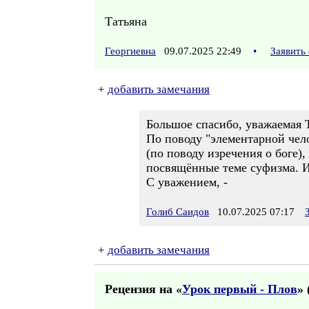
Татьяна
Георгиевна
09.07.2025 22:49
•
Заявить
+
добавить замечания
Большое спасибо, уважаемая Т
По поводу "элементарной чело
(по поводу изречения о боге),
посвящённые теме суфизма. И 
С уважением, -
Голиб Саидов
10.07.2025 07:17
+
добавить замечания
Рецензия на «
Урок первый - Плов
» 