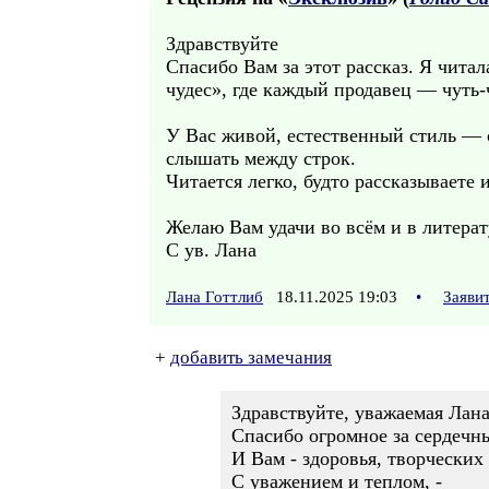
Здравствуйте
Спасибо Вам за этот рассказ. Я чита
чудес», где каждый продавец — чуть-
У Вас живой, естественный стиль — 
слышать между строк.
Читается легко, будто рассказываете 
Желаю Вам удачи во всём и в литерат
С ув. Лана
Лана Готтлиб
18.11.2025 19:03
•
Заяви
+
добавить замечания
Здравствуйте, уважаемая Лана
Спасибо огромное за сердечны
И Вам - здоровья, творческих 
С уважением и теплом, -