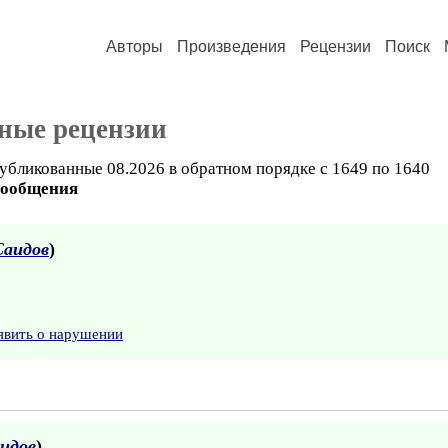
Авторы
Произведения
Рецензии
Поиск
ные рецензии
убликованные 08.2026 в обратном порядке с 1649 по 1640
сообщения
Саидов
)
явить о нарушении
идов
)