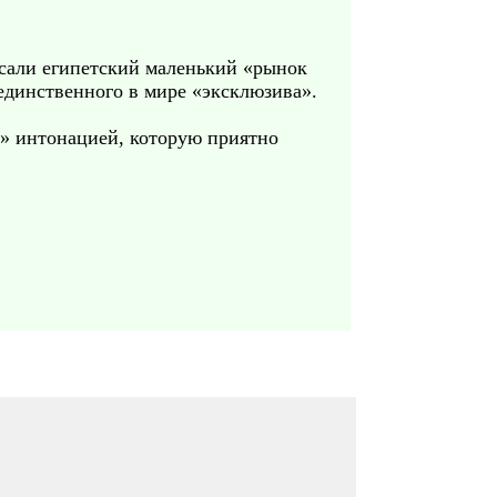
писали египетский маленький «рынок
 единственного в мире «эксклюзива».
 » интонацией, которую приятно