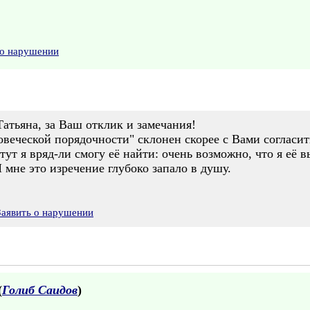
 о нарушении
атьяна, за Ваш отклик и замечания!
веческой порядочности" склонен скорее с Вами согласит
 тут я вряд-ли смогу её найти: очень возможно, что я её
мне это изречение глубоко запало в душу.
Заявить о нарушении
(
Голиб Саидов
)