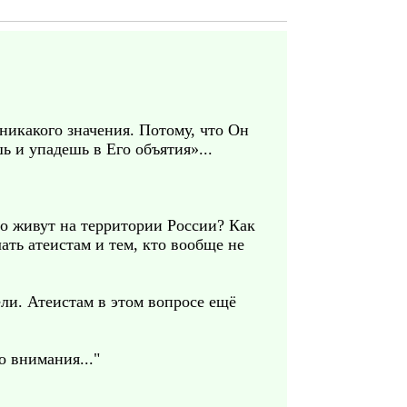
 никакого значения. Потому, что Он
ь и упадешь в Его объятия»...
о живут на территории России? Как
ть атеистам и тем, кто вообще не
ели. Атеистам в этом вопросе ещё
о внимания..."