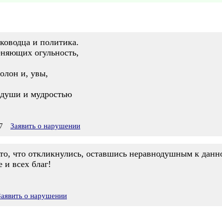
лководца и политика.
еняющих огульность,
олон и, увы,
 души и мудростью
7
Заявить о нарушении
то, что откликнулись, оставшись неравнодушным к данно
 и всех благ!
Заявить о нарушении