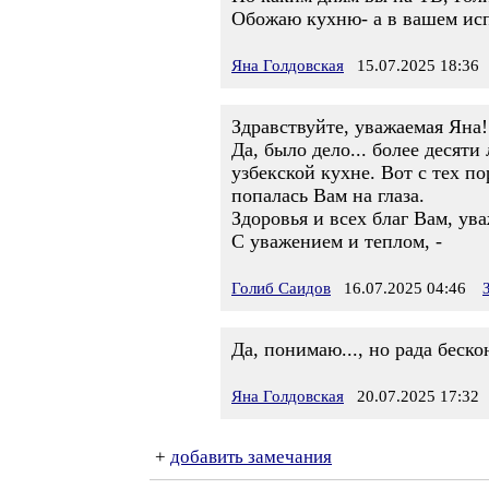
Обожаю кухню- а в вашем исп
Яна Голдовская
15.07.2025 18:36
Здравствуйте, уважаемая Яна!
Да, было дело... более десят
узбекской кухне. Вот с тех п
попалась Вам на глаза.
Здоровья и всех благ Вам, ув
С уважением и теплом, -
Голиб Саидов
16.07.2025 04:46
Да, понимаю..., но рада беск
Яна Голдовская
20.07.2025 17:32
+
добавить замечания