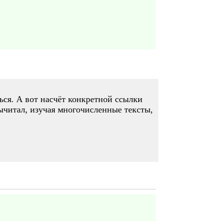
ься. А вот насчёт конкретной ссылки
 вычитал, изучая многочисленные тексты,