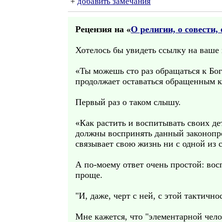
+
добавить замечания
Рецензия на «
О религии, о совести, 
Хотелось бы увидеть ссылку на ваше 
«Ты можешь сто раз обращаться к Богу
продолжает оставаться обращенным к т
Первый раз о таком слышу.
«Как растить и воспитывать своих д
должны воспринять данный законопро
связывает свою жизнь ни с одной из
А по-моему ответ очень простой: вос
проще.
"И, даже, черт с ней, с этой тактичн
Мне кажется, что "элементарной чело