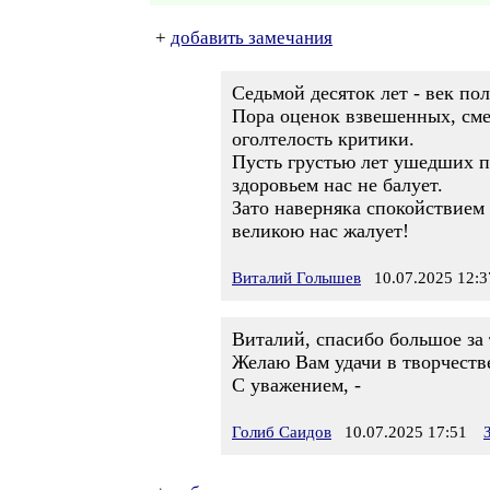
+
добавить замечания
Седьмой десяток лет - век по
Пора оценок взвешенных, см
оголтелость критики.
Пусть грустью лет ушедших п
здоровьем нас не балует.
Зато наверняка спокойствием
великою нас жалует!
Виталий Голышев
10.07.2025 12:3
Виталий, спасибо большое за 
Желаю Вам удачи в творчестве
С уважением, -
Голиб Саидов
10.07.2025 17:51