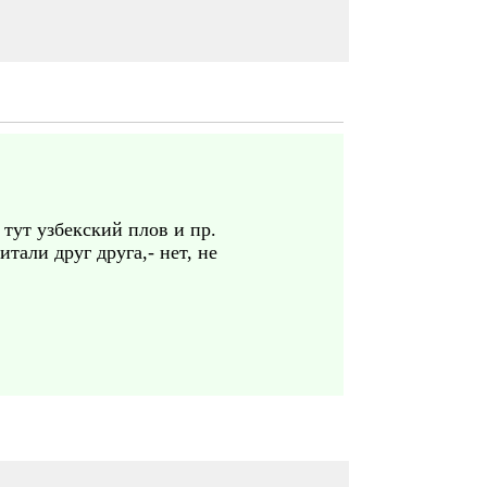
 тут узбекский плов и пр.
тали друг друга,- нет, не