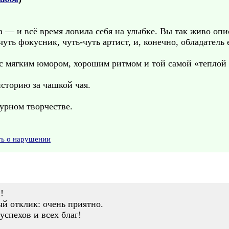
ла — и всё время ловила себя на улыбке. Вы так живо о
чуть фокусник, чуть-чуть артист, и, конечно, обладатель
с мягким юмором, хорошим ритмом и той самой «теплой
историю за чашкой чая.
урном творчестве.
ть о нарушении
!
й отклик: очень приятно.
успехов и всех благ!