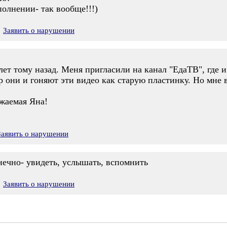
олнении- так вообще!!!)
Заявить о нарушении
и лет тому назад. Меня пригласили на канал "ЕдаТВ", где
ор они и гоняют эти видео как старую пластинку. Но мне 
ажаемая Яна!
Заявить о нарушении
онечно- увидеть, услышать, вспомнить
Заявить о нарушении