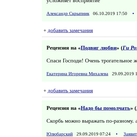
усложняет восприятие
Александр Скрыпник
06.10.2019 17:50
•
+
добавить замечания
Рецензия на «
Подвиг любви
» (
Ги Ро
Спаси Господи! Очень трогательное ж
Екатерина Игоревна Михалева
29.09.2019 
+
добавить замечания
Рецензия на «
Надо бы помолчать
» (
Скорбь можно выражать по-разному. 
Юлюбарский
29.09.2019 07:24
•
Заяви