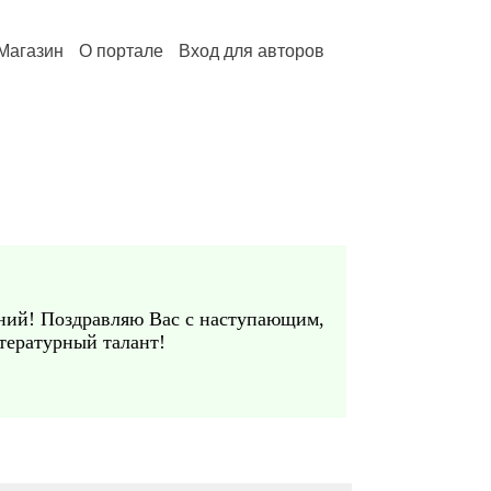
Магазин
О портале
Вход для авторов
ний! Поздравляю Вас с наступающим,
тературный талант!