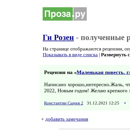
Ги Розен
- полученные 
На странице отображаются рецензии, оп
Показывать в виде списка
|
Развернуть 
Рецензия на «
Маленькая повесть. гл
Написано хорошо,интересно.Жаль, ч
2022, Новым годом! Желаю крепкого з
Константин Сычев 2
31.12.2021 12:25
•
+
добавить замечания