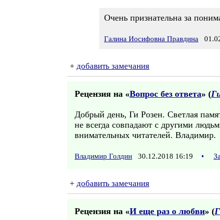
Очень признательна за поним
Галина Иосифовна Правдина
01.02
+
добавить замечания
Рецензия на «
Вопрос без ответа
» (
Ги
Добрый день, Ги Розен. Светлая памя
не всегда совпадают с другими людь
внимательных читателей. Владимир.
Владимир Голдин
30.12.2018 16:19
•
З
+
добавить замечания
Рецензия на «
И еще раз о любви
» (
Г