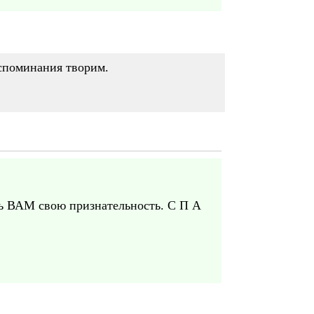
оспоминания творим.
ть ВАМ свою признательность. С П А