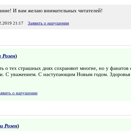
ание! И вам желаю внимательных читателей!
.2019 21:17
Заявить о нарушении
 Розен
)
ть о тех страшных днях сохраняют многие, но у фанатов 
ми. С уважением. С наступающим Новым годом. Здоровья 
аявить о нарушении
и Розен
)