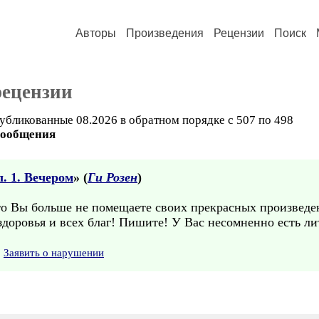
Авторы
Произведения
Рецензии
Поиск
рецензии
убликованные 08.2026 в обратном порядке с 507 по 498
сообщения
. 1. Вечером
» (
Ги Розен
)
то Вы больше не помещаете своих прекрасных произведе
доровья и всех благ! Пишите! У Вас несомненно есть ли
Заявить о нарушении