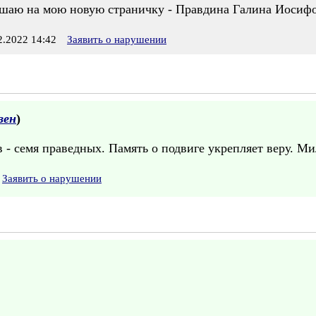
ашаю на мою новую страничку - Правдина Галина Иосиф
.2022 14:42
Заявить о нарушении
зен
)
 - семя праведных. Память о подвиге укрепляет веру. М
Заявить о нарушении