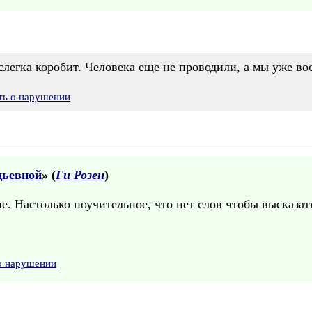
слегка коробит. Человека еще не проводили, а мы уже в
ть о нарушении
дьевной
» (
Ги Розен
)
е. Настолько поучительное, что нет слов чтобы высказа
о нарушении