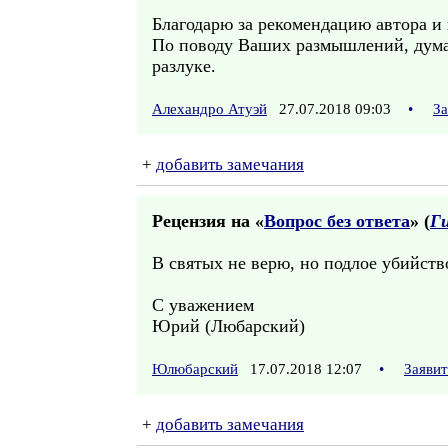
Благодарю за рекомендацию автора и 
По поводу Ваших размышлений, думает
разлуке.
Алехандро Атуэй
27.07.2018 09:03
•
За
+
добавить замечания
Рецензия на «
Вопрос без ответа
» (
Ги
В святых не верю, но подлое убийств
С уважением
Юрий (Любарский)
Юлюбарский
17.07.2018 12:07
•
Заяви
+
добавить замечания