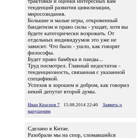
трактовки и оценки интересных вам
тенденций развития цивилизации,
миросозидания.
Большие и малые игры, откровенный
бандитизм и право силы - уходят, хотя вы
будете категорически возрожать. От
отдельных индивидуумов это уже не
зависит. Что было - ушло, как говорят
философы.
Будет право бамбука и панды...
Труд посмотрел. Главный недостаток -
тенденциозность, связанная с указанной
спецификой.
Успехов в хорошем и добром, как говорил
некий депутат второй думы.
Иван Краснов 7
15.08.2014 22:40
Заявить о
нарушении
Сделано в Китае.
Разобрали мы на спор, сломавшийся