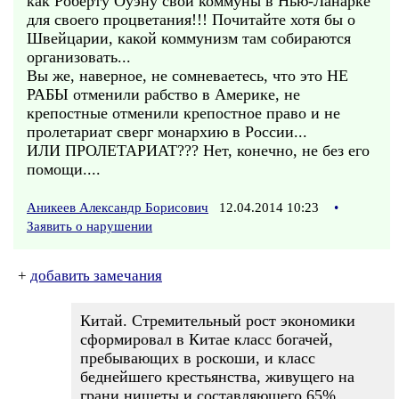
как Роберту Оуэну свои коммуны в Нью-Ланарке
для своего процветания!!! Почитайте хотя бы о
Швейцарии, какой коммунизм там собираются
организовать...
Вы же, наверное, не сомневаетесь, что это НЕ
РАБЫ отменили рабство в Америке, не
крепостные отменили крепостное право и не
пролетариат сверг монархию в России...
ИЛИ ПРОЛЕТАРИАТ??? Нет, конечно, не без его
помощи....
Аникеев Александр Борисович
12.04.2014 10:23
•
Заявить о нарушении
+
добавить замечания
Китай. Стремительный рост экономики
сформировал в Китае класс богачей,
пребывающих в роскоши, и класс
беднейшего крестьянства, живущего на
грани нищеты и составляющего 65%