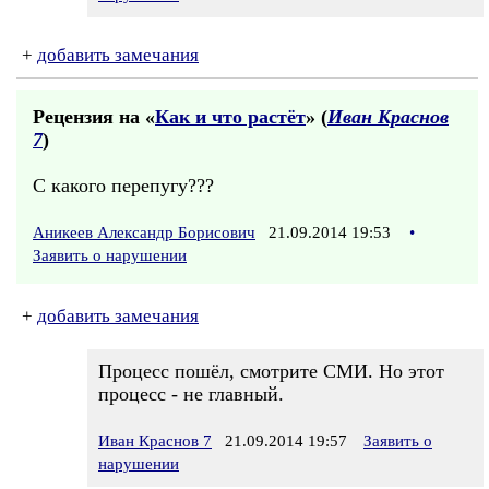
+
добавить замечания
Рецензия на «
Как и что растёт
» (
Иван Краснов
7
)
С какого перепугу???
Аникеев Александр Борисович
21.09.2014 19:53
•
Заявить о нарушении
+
добавить замечания
Процесс пошёл, смотрите СМИ. Но этот
процесс - не главный.
Иван Краснов 7
21.09.2014 19:57
Заявить о
нарушении