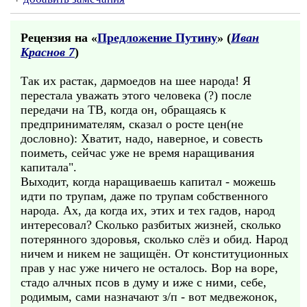
Рецензия на «
Предложение Путину
» (
Иван
Краснов 7
)
Так их растак, дармоедов на шее народа! Я
перестала уважать этого человека (?) после
передачи на ТВ, когда он, обращаясь к
предпринимателям, сказал о росте цен(не
дословно): Хватит, надо, наверное, и совесть
поиметь, сейчас уже не время наращивания
капитала".
Выходит, когда наращиваешь капитал - можешь
идти по трупам, даже по трупам собственного
народа. Ах, да когда их, этих и тех гадов, народ
интересовал? Сколько разбитых жизней, сколько
потерянного здоровья, сколько слёз и обид. Народ
ничем и никем не защищён. От конституционных
прав у нас уже ничего не осталось. Вор на воре,
стадо алчных псов в думу и иже с ними, себе,
родимым, сами назначают з/п - вот медвежонок,