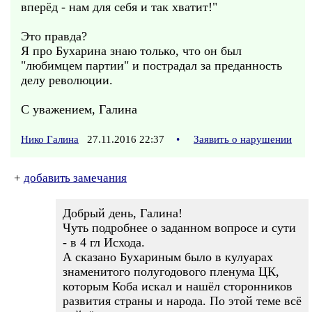
вперёд - нам для себя и так хватит!"
Это правда?
Я про Бухарина знаю только, что он был
"любимцем партии" и пострадал за преданность
делу революции.
С уважением, Галина
Нико Галина
27.11.2016 22:37
•
Заявить о нарушении
+
добавить замечания
Добрый день, Галина!
Чуть подробнее о заданном вопросе и сути
- в 4 гл Исхода.
А сказано Бухариным было в кулуарах
знаменитого полугодового пленума ЦК,
которым Коба искал и нашёл сторонников
развития страны и народа. По этой теме всё