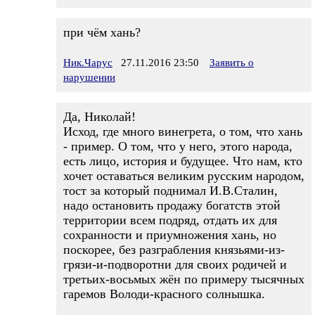
при чём хань?
Ник.Чарус
27.11.2016 23:50
Заявить о
нарушении
Да, Николай!
Исход, где много винегрета, о том, что хань
- пример. О том, что у него, этого народа,
есть лицо, история и будущее. Что нам, кто
хочет оставаться великим русским народом,
тост за который поднимал И.В.Сталин,
надо остановить продажу богатств этой
территории всем подряд, отдать их для
сохранности и приумножения хань, но
поскорее, без разграбления князьями-из-
грязи-и-подворотни для своих родичей и
третьих-восьмых жён по примеру тысячных
гаремов Володи-красного солнышка.