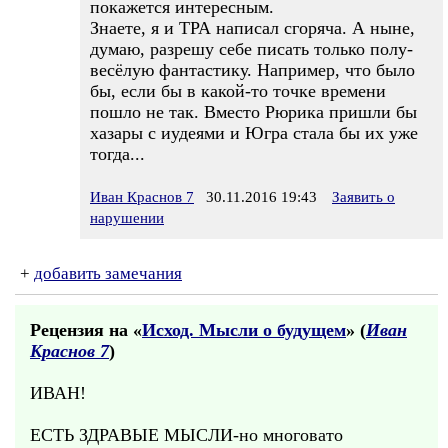
покажется интересным.
Знаете, я и ТРА написал сгоряча. А ныне,
думаю, разрешу себе писать только полу-
весёлую фантастику. Например, что было
бы, если бы в какой-то точке времени
пошло не так. Вместо Рюрика пришли бы
хазары с иудеями и Югра стала бы их уже
тогда...
Иван Краснов 7
30.11.2016 19:43
Заявить о
нарушении
+
добавить замечания
Рецензия на «
Исход. Мысли о будущем
» (
Иван
Краснов 7
)
ИВАН!
ЕСТЬ ЗДРАВЫЕ МЫСЛИ-но многовато