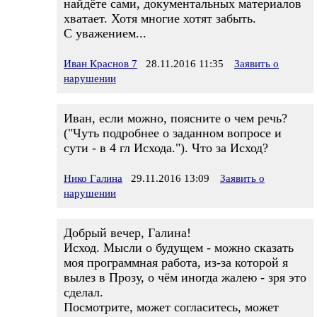
найдёте сами, документальных материалов
хватает. Хотя многие хотят забыть.
С уважением...
Иван Краснов 7
28.11.2016 11:35
Заявить о
нарушении
Иван, если можно, поясните о чем речь?
("Чуть подробнее о заданном вопросе и
сути - в 4 гл Исхода."). Что за Исход?
Нико Галина
29.11.2016 13:09
Заявить о
нарушении
Добрый вечер, Галина!
Исход. Мысли о будущем - можно сказать
моя программная работа, из-за которой я
вылез в Прозу, о чём иногда жалею - зря это
сделал.
Посмотрите, может согласитесь, может