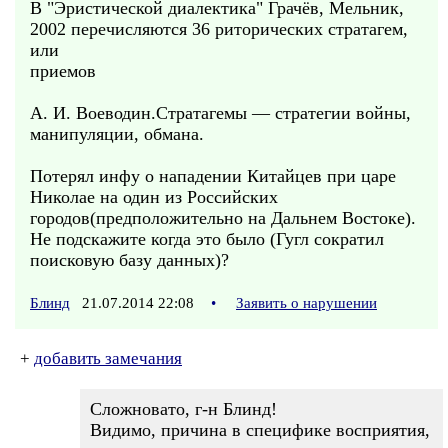
В "Эристической диалектика" Грачёв, Мельник,
2002 перечисляются 36 риторических стратагем,
или
приемов
А. И. Воеводин.Стратагемы — стратегии войны,
манипуляции, обмана.
Потерял инфу о нападении Китайцев при царе
Николае на один из Российских
городов(предположительно на Дальнем Востоке).
Не подскажите когда это было (Гугл сократил
поисковую базу данных)?
Блинд
21.07.2014 22:08
•
Заявить о нарушении
+
добавить замечания
Сложновато, г-н Блинд!
Видимо, причина в специфике восприятия,