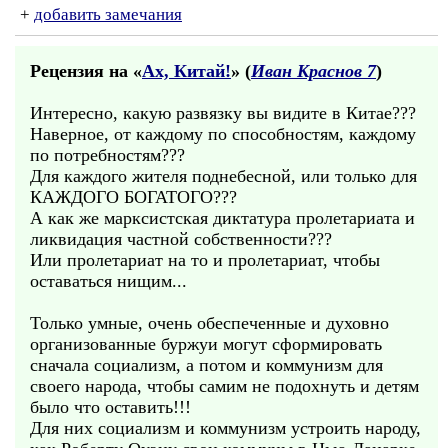
+
добавить замечания
Рецензия на «
Ах, Китай!
» (
Иван Краснов 7
)
Интересно, какую развязку вы видите в Китае???
Наверное, от каждому по способностям, каждому
по потребностям???
Для каждого жителя поднебесной, или только для
КАЖДОГО БОГАТОГО???
А как же марксистская диктатура пролетариата и
ликвидация частной собственности???
Или пролетариат на то и пролетариат, чтобы
оставаться нищим...
Только умные, очень обеспеченные и духовно
организованные буржуи могут сформировать
сначала социализм, а потом и коммунизм для
своего народа, чтобы самим не подохнуть и детям
было что оставить!!!
Для них социализм и коммунизм устроить народу,