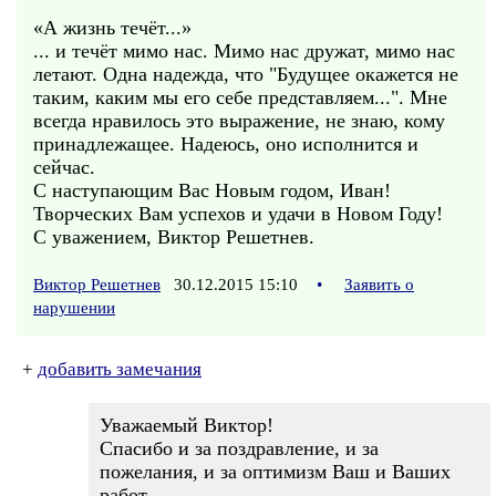
«А жизнь течёт...»
... и течёт мимо нас. Мимо нас дружат, мимо нас
летают. Одна надежда, что "Будущее окажется не
таким, каким мы его себе представляем...". Мне
всегда нравилось это выражение, не знаю, кому
принадлежащее. Надеюсь, оно исполнится и
сейчас.
С наступающим Вас Новым годом, Иван!
Творческих Вам успехов и удачи в Новом Году!
С уважением, Виктор Решетнев.
Виктор Решетнев
30.12.2015 15:10
•
Заявить о
нарушении
+
добавить замечания
Уважаемый Виктор!
Спасибо и за поздравление, и за
пожелания, и за оптимизм Ваш и Ваших
работ.