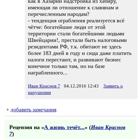
как в Хазарии надстройка из хабиру,
имеющая ли отношение к славянам и
перечисленным народам?
- тенденция ограбления реализуется всё
чётче: богатейшие люди от этой
территории стали богатейшими людьми
Швейцарии!, престали быть налоговыми
резидентами РФ, т.к. обитают не здесь
более 183 дней в году и сюда даже платить
налоги перестают, и развивают бизнес
конечное только там, но на базе
награбленного...
Иван Краснов 7
04.12.2016 12:43
Заявить о
нарушении
+
добавить замечания
Рецензия на «
А жизнь течёт...
» (
Иван Краснов
7
)