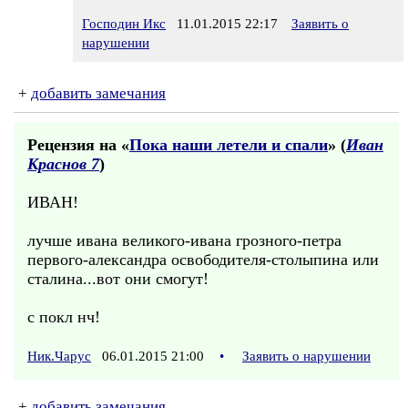
Господин Икс
11.01.2015 22:17
Заявить о
нарушении
+
добавить замечания
Рецензия на «
Пока наши летели и спали
» (
Иван
Краснов 7
)
ИВАН!
лучше ивана великого-ивана грозного-петра
первого-александра освободителя-столыпина или
сталина...вот они смогут!
с покл нч!
Ник.Чарус
06.01.2015 21:00
•
Заявить о нарушении
+
добавить замечания