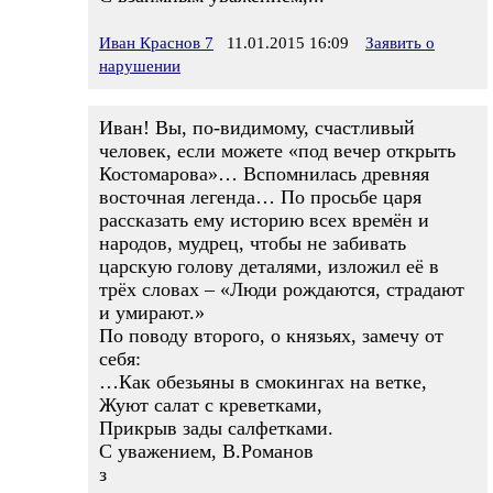
Иван Краснов 7
11.01.2015 16:09
Заявить о
нарушении
Иван! Вы, по-видимому, счастливый
человек, если можете «под вечер открыть
Костомарова»… Вспомнилась древняя
восточная легенда… По просьбе царя
рассказать ему историю всех времён и
народов, мудрец, чтобы не забивать
царскую голову деталями, изложил её в
трёх словах – «Люди рождаются, страдают
и умирают.»
По поводу второго, о князьях, замечу от
себя:
…Как обезьяны в смокингах на ветке,
Жуют салат с креветками,
Прикрыв зады салфетками.
С уважением, В.Романов
з