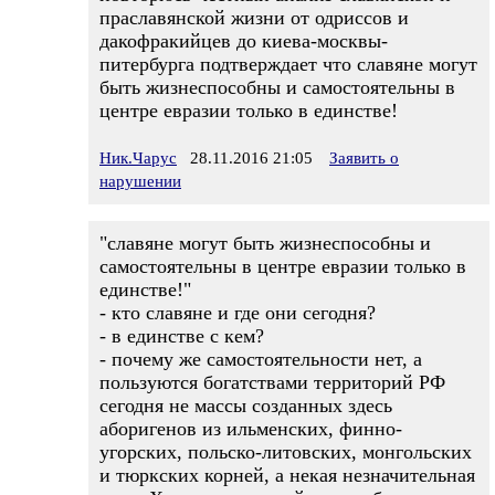
праславянской жизни от одриссов и
дакофракийцев до киева-москвы-
питербурга подтверждает что славяне могут
быть жизнеспособны и самостоятельны в
центре евразии только в единстве!
Ник.Чарус
28.11.2016 21:05
Заявить о
нарушении
"славяне могут быть жизнеспособны и
самостоятельны в центре евразии только в
единстве!"
- кто славяне и где они сегодня?
- в единстве с кем?
- почему же самостоятельности нет, а
пользуются богатствами территорий РФ
сегодня не массы созданных здесь
аборигенов из ильменских, финно-
угорских, польско-литовских, монгольских
и тюркских корней, а некая незначительная