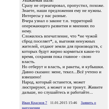
Уважаемая Валя!
Сразу не отреагировал, пропустил, похоже.
Знаете, наши предложения ему не нужны.
Интересы у нас разные.
Вчера узнал о законе т.н. территорий
опережающего развития и мнениях по
нему.
Сложилось впечатление, что *не чужой
сброд поселяет*, а, выгоняя ненужных
жителей, отдают земли для производств, с
которых будут жирно кормиться какое-то
время, сохраняя пока главное - свою
власть.
Но отберут и власть, и ракеты, и кубышки.
Давно сказано: мене, текел...Всё учтено и
взвешено!
Народ, который останется, может
люстрируют, а может и не тронут. Живите
дальше, но слушайтесь и работайте...
Иван Краснов 7
11.01.2015 15:46
Заявить о
нарушении