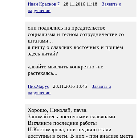
Иван Краснов 7
28.11.2016 11:18
Заявить о
нарушении
они поднялись на предательстве
социализма и тесном сотрудничестве со
штатами...
я пишу о славянах восточных и причём
здесь китай?
давайте мыслить конкретно -не
растекаясь...
Ник.Чарус
28.11.2016 18:45
Заявить о
нарушении
Хорошо, Николай, пауза.
Занимайтесь восточными славянами.
Взгляните последние работы
Н.Костомарова, они недавно стали
доступны в сети. В них - при анализе места