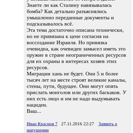
Знаете ли как Сталину навязывалась
бомба? Как детально разъяснялись
умышленно переданные документы и
подсказывалось всё.
Эта тема достаточно описана технически,
но не привязана к цене согласия на
воссоздание Израиля. Но привязка
очевидна, как очевиден замысел иметь это
оружие в стране неограниченных ресурсов
для их охраны в интересах хозяев этих
ресурсов.
Миграции хань не будет. Они 5 и более
тысяч лет на месте строят великие каналы,
стены, пути, будущее. Они могут опять
прислать монголов или других баскаков. У
них есть лицо и им не надо выдумывать
нацидеи.
Ваш...
Иван Краснов 7
27.11.2016 22:27
Заявить о
нарушении