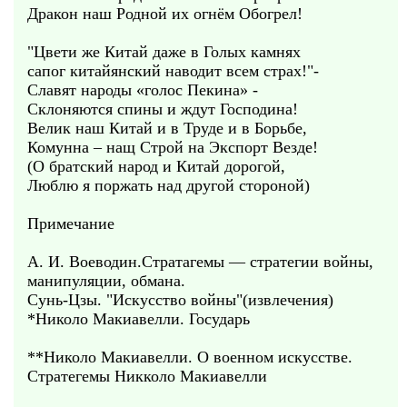
Дракон наш Родной их огнём Обогрел!
"Цвети же Китай даже в Голых камнях
сапог китайянский наводит всем страх!"-
Славят народы «голос Пекина» -
Склоняются спины и ждут Господина!
Велик наш Китай и в Труде и в Борьбе,
Комунна – нащ Строй на Экспорт Везде!
(О братский народ и Китай дорогой,
Люблю я поржать над другой стороной)
Примечание
А. И. Воеводин.Стратагемы — стратегии войны,
манипуляции, обмана.
Сунь-Цзы. "Искусство войны"(извлечения)
*Николо Макиавелли. Государь
**Николо Макиавелли. О военном искусстве.
Стратегемы Никколо Макиавелли