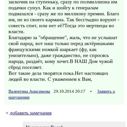
заскочив на ступеньку, сразу по полмиллиона им
подачки сунул. Как и шойгу к генералам
подмазался - сразу же по миллиону премии. Благо
им, не из своего кармана. Так бесстыдно воруют -
совесть спит, или нет её?Тогда это мертвецы во
власти.
Благодарю за "обращение", жаль, что не услышат
свой народ, вот наш только перед актёришками
французскими ножкой шаркает (фу, как
унизительно), даже гражданство, не спросясь
народа, раздаёт, кому хочет.В НАШ Дом чужой
сброд поселяет.
Вот такие дела творятся пока.Нет настоящих
людей во власти. С уважением к Вам,
Валентина Анисимова
29.10.2014 20:17
•
Заявить о
нарушении
+
добавить замечания