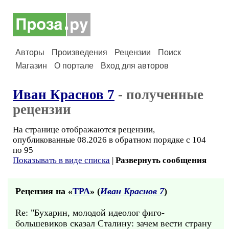
Авторы
Произведения
Рецензии
Поиск
Магазин
О портале
Вход для авторов
Иван Краснов 7
- полученные
рецензии
На странице отображаются рецензии,
опубликованные 08.2026 в обратном порядке с 104
по 95
Показывать в виде списка
|
Развернуть сообщения
Рецензия на «
ТРА
» (
Иван Краснов 7
)
Re: "Бухарин, молодой идеолог фиго-
большевиков сказал Сталину: зачем вести страну