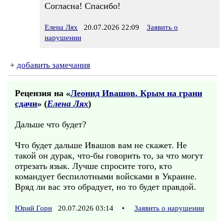
Согласна! Спасибо!
Елена Лях
20.07.2026 22:09
Заявить о
нарушении
+
добавить замечания
Рецензия на «
Леонид Ивашов. Крым на грани
сдачи
» (
Елена Лях
)
Дальше что будет?
Что будет дальше Ивашов вам не скажет. Не
такой он дурак, что-бы говорить то, за что могут
отрезать язык. Лучше спросите того, кто
командует беспилотными войсками в Украине.
Вряд ли вас это обрадует, но то будет правдой.
Юрий Горн
20.07.2026 03:14
•
Заявить о нарушении