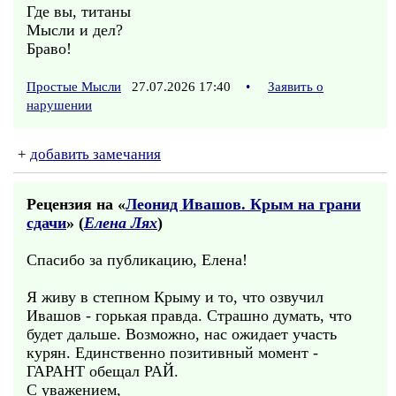
Где вы, титаны
Мысли и дел?
Браво!
Простые Мысли
27.07.2026 17:40
•
Заявить о
нарушении
+
добавить замечания
Рецензия на «
Леонид Ивашов. Крым на грани
сдачи
» (
Елена Лях
)
Спасибо за публикацию, Елена!
Я живу в степном Крыму и то, что озвучил
Ивашов - горькая правда. Страшно думать, что
будет дальше. Возможно, нас ожидает участь
курян. Единственно позитивный момент -
ГАРАНТ обещал РАЙ.
С уважением,