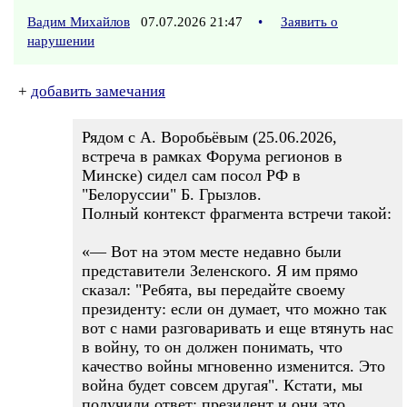
Вадим Михайлов
07.07.2026 21:47
•
Заявить о
нарушении
+
добавить замечания
Рядом с А. Воробьёвым (25.06.2026,
встреча в рамках Форума регионов в
Минске) сидел сам посол РФ в
"Белоруссии" Б. Грызлов.
Полный контекст фрагмента встречи такой:
«— Вот на этом месте недавно были
представители Зеленского. Я им прямо
сказал: "Ребята, вы передайте своему
президенту: если он думает, что можно так
вот с нами разговаривать и еще втянуть нас
в войну, то он должен понимать, что
качество войны мгновенно изменится. Это
война будет совсем другая". Кстати, мы
получили ответ: президент и они это