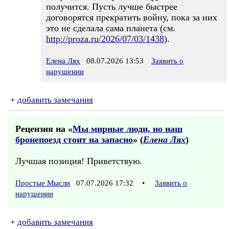
получится. Пусть лучше быстрее
договорятся прекратить войну, пока за них
это не сделала сама планета (см.
http://proza.ru/2026/07/03/1438
).
Елена Лях
08.07.2026 13:53
Заявить о
нарушении
+
добавить замечания
Рецензия на «
Мы мирные люди, но наш
бронепоезд стоит на запасно
» (
Елена Лях
)
Лучшая позиция! Приветствую.
Простые Мысли
07.07.2026 17:32
•
Заявить о
нарушении
+
добавить замечания