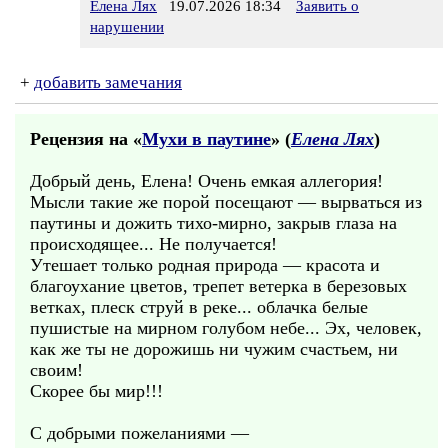
Елена Лях
19.07.2026 18:34
Заявить о
нарушении
+
добавить замечания
Рецензия на «
Мухи в паутине
» (
Елена Лях
)
Добрый день, Елена! Очень емкая аллегория!
Мысли такие же порой посещают — вырваться из
паутины и дожить тихо-мирно, закрыв глаза на
происходящее... Не получается!
Утешает только родная природа — красота и
благоухание цветов, трепет ветерка в березовых
ветках, плеск струй в реке... облачка белые
пушистые на мирном голубом небе... Эх, человек,
как же ты не дорожишь ни чужим счастьем, ни
своим!
Скорее бы мир!!!
С добрыми пожеланиями —