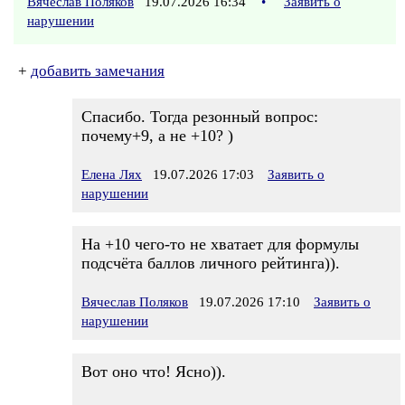
Вячеслав Поляков
19.07.2026 16:34
•
Заявить о
нарушении
+
добавить замечания
Спасибо. Тогда резонный вопрос:
почему+9, а не +10? )
Елена Лях
19.07.2026 17:03
Заявить о
нарушении
На +10 чего-то не хватает для формулы
подсчёта баллов личного рейтинга)).
Вячеслав Поляков
19.07.2026 17:10
Заявить о
нарушении
Вот оно что! Ясно)).