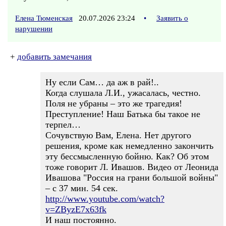
Елена Тюменская
20.07.2026 23:24
•
Заявить о
нарушении
+
добавить замечания
Ну если Сам… да аж в рай!..
Когда слушала Л.И., ужасалась, честно.
Поля не убраны – это же трагедия!
Преступление! Наш Батька бы такое не
терпел…
Сочувствую Вам, Елена. Нет другого
решения, кроме как немедленно закончить
эту бессмысленную бойню. Как? Об этом
тоже говорит Л. Ивашов. Видео от Леонида
Ивашова "Россия на грани большой войны"
– с 37 мин. 54 сек.
http://www.youtube.com/watch?
v=ZByzE7x63fk
И наш постоянно.