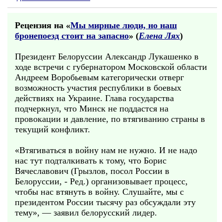
Рецензия на «
Мы мирные люди, но наш
бронепоезд стоит на запасно
» (
Елена Лях
)
Президент Белоруссии Александр Лукашенко в
ходе встречи с губернатором Московской области
Андреем Воробьевым категорически отверг
возможность участия республики в боевых
действиях на Украине. Глава государства
подчеркнул, что Минск не поддастся на
провокации и давление, по втягиванию страны в
текущий конфликт.
«Втягиваться в войну нам не нужно. И не надо
нас тут подталкивать к тому, что Борис
Вячеславович (Грызлов, посол России в
Белоруссии, - Ред.) организовывает процесс,
чтобы нас втянуть в войну. Слушайте, мы с
президентом России тысячу раз обсуждали эту
тему», — заявил белорусский лидер.