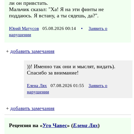
ли он привстать.
Мальчик сказал: "Ха! Я на эти финты не
поддаюсь. Я встану, а ты сядешь, да?".
Юрий Матусов
05.08.2026 00:14
•
Заявить о
нарушении
+
добавить замечания
))! Именно так они и мыслят, видать).
Спасибо за внимание!
Елена Лях
07.08.2026 01:55
Заявить о
нарушении
+
добавить замечания
Рецензия на «
Уго Чавес
» (
Елена Лях
)