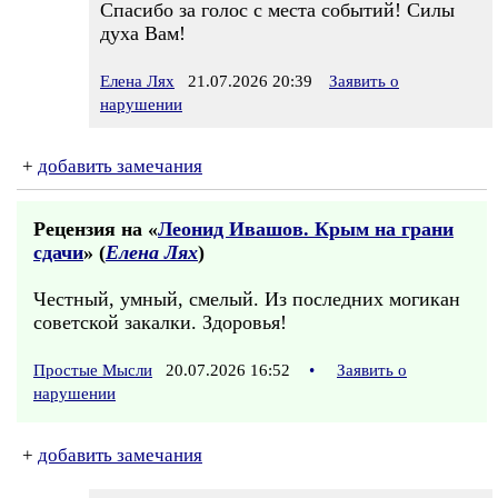
Спасибо за голос с места событий! Силы
духа Вам!
Елена Лях
21.07.2026 20:39
Заявить о
нарушении
+
добавить замечания
Рецензия на «
Леонид Ивашов. Крым на грани
сдачи
» (
Елена Лях
)
Честный, умный, смелый. Из последних могикан
советской закалки. Здоровья!
Простые Мысли
20.07.2026 16:52
•
Заявить о
нарушении
+
добавить замечания