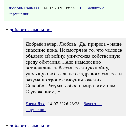
Любовь Ржаная1
14.07.2026 08:34
•
Заявить о
нарушении
+
добавить замечания
Добрый вечер, Любовь! Да, природа - наше
спасение пока. Несмотря на то, что человек
объявил ей войну, уничтожая собственную
среду обитания. Надо немедленно
останавливать бессмысленную войну,
уводящую всё дальше от здравого смысла и
разума по тропе самоуничтожения.
Спасибо. Разума, добра и мира всем нам!
С уважением, Е.
Елена Лях
14.07.2026 23:28
Заявить о
нарушении
+
добавить замечания