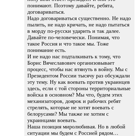
понимают. Поэтому давайте, ребята,
договариваться.
Надо договариваться существенно. Не надо
пылить, не надо кричать, не надо пытаться
в морду по-русски ударить и так далее.
Давайте по-человечески. Понимая, что
такое Россия и что такое мы. Тоже
понимание есть.
И не надо нас подталкивать к тому, что
Борис Вячеславович организовывает
процесс, чтобы нас втянуть в войну. Мы с
Президентом России тысячу раз обсуждали
эту тему. Ну как воевать против украинцев
здесь, если с той стороны территориальные
войска в основном? Мы что, будем этих
механизаторов, доярок и рабочих ребят
стрелять, которые не хотят воевать с
белорусами? Мы также не хотим с
украинцами воевать.
Наша позиция миролюбивая. Но в любой
ситуации мы будем с Россией рядом…