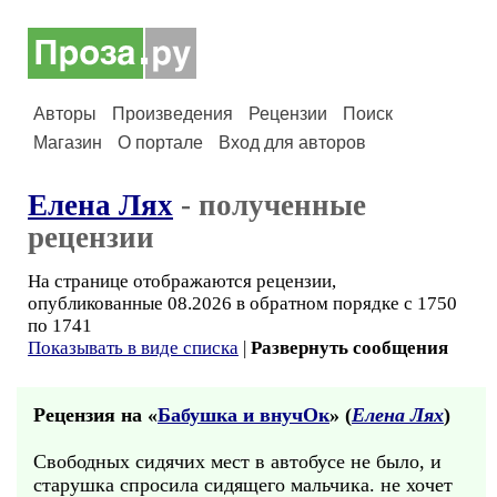
Авторы
Произведения
Рецензии
Поиск
Магазин
О портале
Вход для авторов
Елена Лях
- полученные
рецензии
На странице отображаются рецензии,
опубликованные 08.2026 в обратном порядке с 1750
по 1741
Показывать в виде списка
|
Развернуть сообщения
Рецензия на «
Бабушка и внучОк
» (
Елена Лях
)
Свободных сидячих мест в автобусе не было, и
старушка спросила сидящего мальчика. не хочет