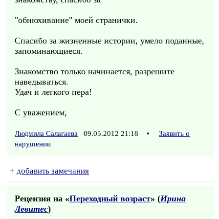
"обнюхивание" моей странички.
Спасибо за жизненные истории, умело поданные,
запоминающиеся.
Знакомство только начинается, разрешите
наведываться.
Удач и легкого пера!
С уважением,
Людмила Салагаева
09.05.2012 21:18
•
Заявить о
нарушении
+
добавить замечания
Рецензия на «
Переходный возраст
» (
Ирина
Левитес
)