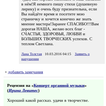
в нём!Я немного пишу стихи (душевную
лирику) и очень буду признательна, если
Вы найдёте время и посетите мою
страничку и хочется конечно же знать
мнение мастера!Заранее СПАСИБО!!!Вам
дорогая НАША, желаю всех благ -
СЧАСТЬЯ, ЗДОРОВЬЯ, ЛЮБВИ и
БОЛЬШИХ ТВОРЧЕСКИХ успехов. С
теплом Светлана.
Лана Толстая
10.03.2016 04:15
Заявить о
нарушении
+
добавить замечания
Рецензия на «
Концерт органной музыки
»
(
Ирина Левитес
)
Хороший какой рассказ. удачи в творчестве.