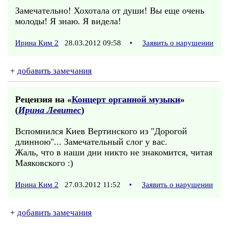
Замечательно! Хохотала от души! Вы еще очень
молоды! Я знаю. Я видела!
Ирина Ким 2
28.03.2012 09:58
•
Заявить о нарушении
+
добавить замечания
Рецензия на «
Концерт органной музыки
»
(
Ирина Левитес
)
Вспомнился Киев Вертинского из "Дорогой
длинною"... Замечательный слог у вас.
Жаль, что в наши дни никто не знакомится, читая
Маяковского :)
Ирина Ким 2
27.03.2012 11:52
•
Заявить о нарушении
+
добавить замечания