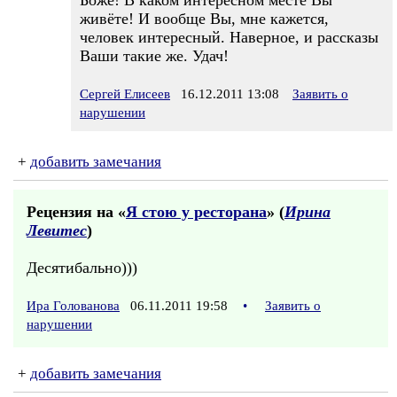
Боже! В каком интересном месте Вы
живёте! И вообще Вы, мне кажется,
человек интересный. Наверное, и рассказы
Ваши такие же. Удач!
Сергей Елисеев
16.12.2011 13:08
Заявить о
нарушении
+
добавить замечания
Рецензия на «
Я стою у ресторана
» (
Ирина
Левитес
)
Десятибально)))
Ира Голованова
06.11.2011 19:58
•
Заявить о
нарушении
+
добавить замечания