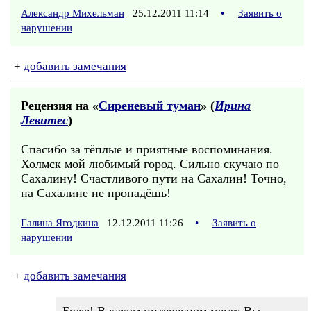
Александр Михельман
25.12.2011 11:14
•
Заявить о
нарушении
+
добавить замечания
Рецензия на «
Сиреневый туман
» (
Ирина
Левитес
)
Спасибо за тёплые и приятные воспоминания.
Холмск мой любимый город. Сильно скучаю по
Сахалину! Счастливого пути на Сахалин! Точно,
на Сахалине не пропадёшь!
Галина Ягодкина
12.12.2011 11:26
•
Заявить о
нарушении
+
добавить замечания