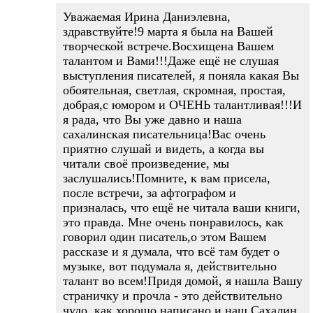
Уважаемая Ирина Даниэлевна,
здравствуйте!9 марта я была на Вашей
творческой встрече.Восхищена Вашем
талантом и Вами!!!Даже ещё не слушая
выступления писателей, я поняла какая Вы
обоятельная, светлая, скромная, простая,
добрая,с юмором и ОЧЕНЬ талантливая!!!И
я рада, что Вы уже давно и наша
сахалинская писательница!Вас очень
приятно слушай и видеть, а когда вы
читали своё произведение, мы
заслушались!Помните, к вам присела,
после встречи, за афтографом и
призналась, что ещё не читала ваши книги,
это правда. Мне очень понравилось, как
говорил один писатель,о этом Вашем
рассказе и я думала, что всё там будет о
музыке, вот подумала я, действительно
талант во всем!Придя домой, я нашла Вашу
страничку и прочла - это действительно
чудо, как хорошо написано и наш Сахалин