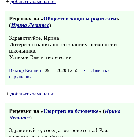
+
добавить замечания
Рецензия на «
Общество защиты родителей
»
(
Ирина Левитес
)
Здравствуйте, Ирина!
Интересно написано, со знанием психологии
школьника.
Успехов Вам в творчестве!
Виктор Квашин
09.11.2020 12:55
•
Заявить о
нарушении
+
добавить замечания
Рецензия на «
Сюрприз на блюдечке
» (
Ирина
Левитес
)
Здравствуйте, соседка-островитянка! Рада
знакомству, спасибо за