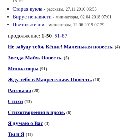
15:19
Старая кукла
- рассказы, 27.11.2016 06:55
Вирус ненависти
- миниатюры, 02.04.2018 07:01
Цветок жизни
- миниатюры, 12.06.2019 07:29
продолжение:
1-50
51-87
Не забуду тебя, Кёниг! Маленькая повесть.
(4)
Звезда Майя. Повесть.
(5)
Миниатюры
(91)
Жду тебя в Мадресельве. Повесть.
(10)
Рассказы
(28)
Стихи
(13)
Стихотворения в прозе.
(6)
Я думаю о Вас
(3)
Ты и Я
(11)