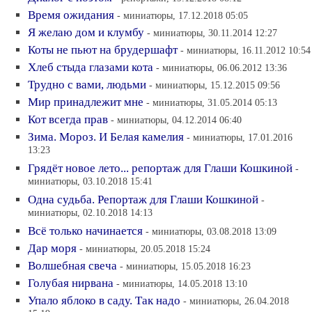
Время ожидания
- миниатюры, 17.12.2018 05:05
Я желаю дом и клумбу
- миниатюры, 30.11.2014 12:27
Коты не пьют на брудершафт
- миниатюры, 16.11.2012 10:54
Хлеб стыда глазами кота
- миниатюры, 06.06.2012 13:36
Трудно с вами, людьми
- миниатюры, 15.12.2015 09:56
Мир принадлежит мне
- миниатюры, 31.05.2014 05:13
Кот всегда прав
- миниатюры, 04.12.2014 06:40
Зима. Мороз. И Белая камелия
- миниатюры, 17.01.2016
13:23
Грядёт новое лето... репортаж для Глаши Кошкиной
-
миниатюры, 03.10.2018 15:41
Одна судьба. Репортаж для Глаши Кошкиной
-
миниатюры, 02.10.2018 14:13
Всё только начинается
- миниатюры, 03.08.2018 13:09
Дар моря
- миниатюры, 20.05.2018 15:24
Волшебная свеча
- миниатюры, 15.05.2018 16:23
Голубая нирвана
- миниатюры, 14.05.2018 13:10
Упало яблоко в саду. Так надо
- миниатюры, 26.04.2018