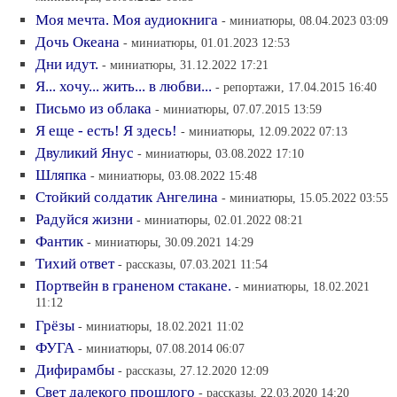
Моя мечта. Моя аудиокнига
- миниатюры, 08.04.2023 03:09
Дочь Океана
- миниатюры, 01.01.2023 12:53
Дни идут.
- миниатюры, 31.12.2022 17:21
Я... хочу... жить... в любви...
- репортажи, 17.04.2015 16:40
Письмо из облака
- миниатюры, 07.07.2015 13:59
Я еще - есть! Я здесь!
- миниатюры, 12.09.2022 07:13
Двуликий Янус
- миниатюры, 03.08.2022 17:10
Шляпка
- миниатюры, 03.08.2022 15:48
Стойкий солдатик Ангелина
- миниатюры, 15.05.2022 03:55
Радуйся жизни
- миниатюры, 02.01.2022 08:21
Фантик
- миниатюры, 30.09.2021 14:29
Тихий ответ
- рассказы, 07.03.2021 11:54
Портвейн в граненом стакане.
- миниатюры, 18.02.2021
11:12
Грёзы
- миниатюры, 18.02.2021 11:02
ФУГА
- миниатюры, 07.08.2014 06:07
Дифирамбы
- рассказы, 27.12.2020 12:09
Свет далекого прошлого
- рассказы, 22.03.2020 14:20