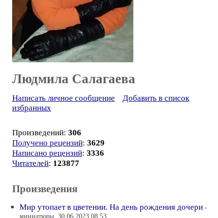
Людмила Салагаева
Написать личное сообщение
Добавить в список
избранных
Произведений:
306
Получено рецензий
:
3629
Написано рецензий
:
3336
Читателей
:
123877
Произведения
Мир утопает в цветении. На день рождения дочери
-
миниатюры, 30.06.2023 08:53