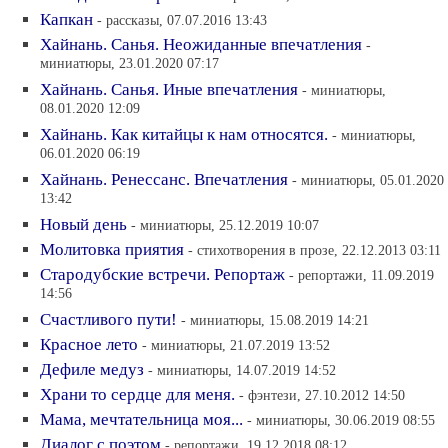
Капкан
- рассказы, 07.07.2016 13:43
Хайнань. Санья. Неожиданные впечатления
-
миниатюры, 23.01.2020 07:17
Хайнань. Санья. Иные впечатления
- миниатюры,
08.01.2020 12:09
Хайнань. Как китайцы к нам относятся.
- миниатюры,
06.01.2020 06:19
Хайнань. Ренессанс. Впечатления
- миниатюры, 05.01.2020
13:42
Новый день
- миниатюры, 25.12.2019 10:07
Молитовка приятия
- стихотворения в прозе, 22.12.2013 03:11
Стародубские встречи. Репортаж
- репортажи, 11.09.2019
14:56
Счастливого пути!
- миниатюры, 15.08.2019 14:21
Красное лето
- миниатюры, 21.07.2019 13:52
Дефиле медуз
- миниатюры, 14.07.2019 14:52
Храни то сердце для меня.
- фэнтези, 27.10.2012 14:50
Мама, мечтательница моя...
- миниатюры, 30.06.2019 08:55
Диалог с поэтом
- репортажи, 19.12.2018 08:12