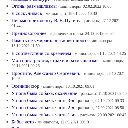
Огонь. размышлизмы
- миниатюры, 02.02.2022 10:05
Я соскучилась
- миниатюры, 18.01.2022 10:30
Письмо президенту В. В. Путину
- рассказы, 27.12.2021
01:44
Предновогоднее
- ироническая проза, 24.12.2019 08:54
Память не умирает. она живёт долго
- миниатюры,
13.12.2021 11:59
В соответствии со временем
- миниатюры, 01.12.2021 14:25
Мои пристрастия, страхи и размышлизмы
- миниатюры,
29.11.2021 09:26
Простите, Александр Сергеевич.
- миниатюры, 26.10.2021
10:05
Осенний сюр
- миниатюры, 18.10.2021 09:01
У попа была собака. окончание
- рассказы, 11.10.2021 09:40
У попа была собака. часть 3-я
- рассказы, 04.10.2021 09:33
У попа была собака. часть 2-я
- рассказы, 27.09.2021 08:58
У попа была собака. часть 1-ая
- рассказы, 20.09.2021 00:42
Бабье лето
- миниатюры, 12.09.2021 00:19