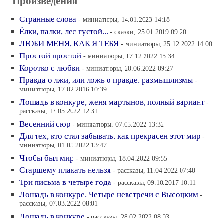
Произведения
Странные слова
- миниатюры, 14.01.2023 14:18
Ёлки, палки, лес густой...
- сказки, 25.01.2019 09:20
ЛЮБИ МЕНЯ, КАК Я ТЕБЯ
- миниатюры, 25.12.2022 14:00
Простой простой
- миниатюры, 17.12.2022 15:34
Коротко о любви
- миниатюры, 20.06.2022 09:27
Правда о лжи, или ложь о правде. размышлизмы
-
миниатюры, 17.02.2016 10:39
Лошадь в конкуре, женя мартынов, полный вариант
-
рассказы, 17.05.2022 12:31
Весенний сюр
- миниатюры, 07.05.2022 13:32
Для тех, кто стал забывать. как прекрасен этот мир
-
миниатюры, 01.05.2022 13:47
Чтобы был мир
- миниатюры, 18.04.2022 09:55
Старшему плакать нельзя
- рассказы, 11.04.2022 07:40
Три письма в четыре года
- рассказы, 09.10.2017 10:11
Лошадь в конкуре. Четыре невстречи с Высоцким
-
рассказы, 07.03.2022 08:01
Лошадь в конкуре
- рассказы, 28.02.2022 08:03