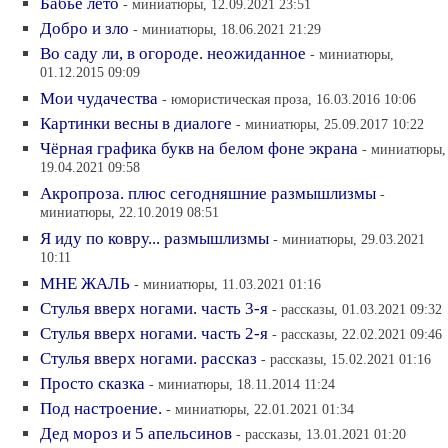
Бабье лето
- миниатюры, 12.09.2021 23:51
Добро и зло
- миниатюры, 18.06.2021 21:29
Во саду ли, в огороде. неожиданное
- миниатюры,
01.12.2015 09:09
Мои чудачества
- юмористическая проза, 16.03.2016 10:06
Картинки весны в диалоге
- миниатюры, 25.09.2017 10:22
Чёрная графика букв на белом фоне экрана
- миниатюры,
19.04.2021 09:58
Акропроза. плюс сегодняшние размышлизмы
-
миниатюры, 22.10.2019 08:51
Я иду по ковру... размышлизмы
- миниатюры, 29.03.2021
10:11
МНЕ ЖАЛЬ
- миниатюры, 11.03.2021 01:16
Стулья вверх ногами. часть 3-я
- рассказы, 01.03.2021 09:32
Стулья вверх ногами. часть 2-я
- рассказы, 22.02.2021 09:46
Стулья вверх ногами. рассказ
- рассказы, 15.02.2021 01:16
Просто сказка
- миниатюры, 18.11.2014 11:24
Под настроение.
- миниатюры, 22.01.2021 01:34
Дед мороз и 5 апельсинов
- рассказы, 13.01.2021 01:20