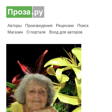
Авторы
Произведения
Рецензии
Поиск
Магазин
О портале
Вход для авторов