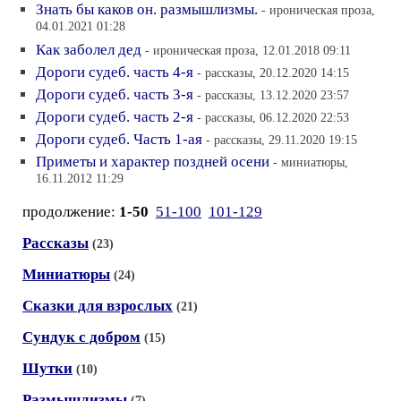
Знать бы каков он. размышлизмы.
- ироническая проза,
04.01.2021 01:28
Как заболел дед
- ироническая проза, 12.01.2018 09:11
Дороги судеб. часть 4-я
- рассказы, 20.12.2020 14:15
Дороги судеб. часть 3-я
- рассказы, 13.12.2020 23:57
Дороги судеб. часть 2-я
- рассказы, 06.12.2020 22:53
Дороги судеб. Часть 1-ая
- рассказы, 29.11.2020 19:15
Приметы и характер поздней осени
- миниатюры,
16.11.2012 11:29
продолжение:
1-50
51-100
101-129
Рассказы
(23)
Миниатюры
(24)
Сказки для взрослых
(21)
Сундук с добром
(15)
Шутки
(10)
Размышлизмы
(7)