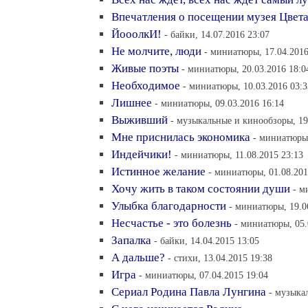
Впечатления о посещении музея Цвет
ЙооолкИ!
- байки, 14.07.2016 23:07
Не молчите, люди
- миниатюры, 17.04.2016
Живые поэты
- миниатюры, 20.03.2016 18:0
Необходимое
- миниатюры, 10.03.2016 03:3
Лишнее
- миниатюры, 09.03.2016 16:14
Выживший
- музыкальные и кинообзоры, 19
Мне приснилась экономика
- миниатюры,
Индейчики!
- миниатюры, 11.08.2015 23:13
Истинное желание
- миниатюры, 01.08.201
Хочу жить в таком состоянии души
- м
Улыбка благодарности
- миниатюры, 19.0
Несчастье - это болезнь
- миниатюры, 05.
Запалка
- байки, 14.04.2015 13:05
А дальше?
- стихи, 13.04.2015 19:38
Игра
- миниатюры, 07.04.2015 19:04
Сериал Родина Павла Лунгина
- музыка