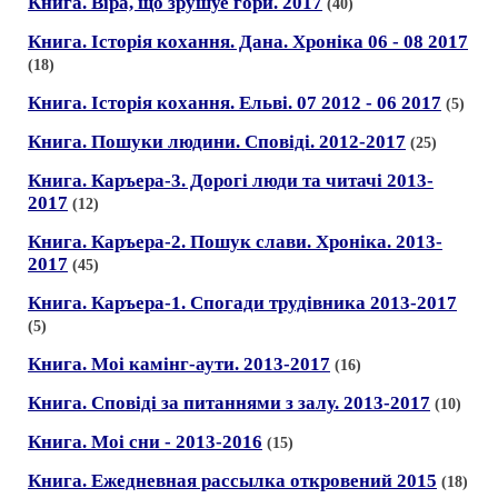
Книга. Вiра, що зрушуе гори. 2017
(40)
Книга. Iсторiя кохання. Дана. Хронiка 06 - 08 2017
(18)
Книга. Iсторiя кохання. Ельвi. 07 2012 - 06 2017
(5)
Книга. Пошуки людини. Сповiдi. 2012-2017
(25)
Книга. Каръера-3. Дорогi люди та читачi 2013-
2017
(12)
Книга. Каръера-2. Пошук слави. Хронiка. 2013-
2017
(45)
Книга. Каръера-1. Спогади трудiвника 2013-2017
(5)
Книга. Моi камiнг-аути. 2013-2017
(16)
Книга. Сповiдi за питаннями з залу. 2013-2017
(10)
Книга. Моi сни - 2013-2016
(15)
Книга. Ежедневная рассылка откровений 2015
(18)