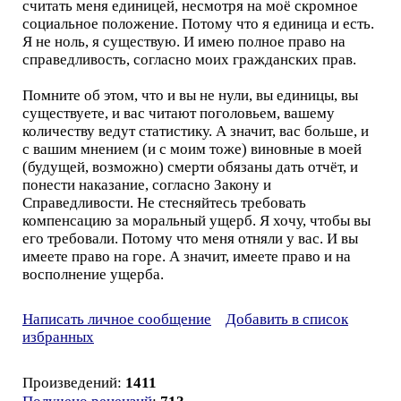
считать меня единицей, несмотря на моё скромное
социальное положение. Потому что я единица и есть.
Я не ноль, я существую. И имею полное право на
справедливость, согласно моих гражданских прав.
Помните об этом, что и вы не нули, вы единицы, вы
существуете, и вас читают поголовьем, вашему
количеству ведут статистику. А значит, вас больше, и
с вашим мнением (и с моим тоже) виновные в моей
(будущей, возможно) смерти обязаны дать отчёт, и
понести наказание, согласно Закону и
Справедливости. Не стесняйтесь требовать
компенсацию за моральный ущерб. Я хочу, чтобы вы
его требовали. Потому что меня отняли у вас. И вы
имеете право на горе. А значит, имеете право и на
восполнение ущерба.
Написать личное сообщение
Добавить в список
избранных
Произведений:
1411