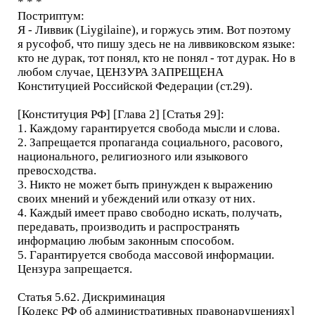
* * *
Постриптум:
Я - Ливвик (Liygilaine), и горжусь этим. Вот поэтому
я русофоб, что пишу здесь не на ливвиковском языке:
кто не дурак, тот понял, кто не понял - тот дурак. Но в
любом случае, ЦЕНЗУРА ЗАПРЕЩЕНА
Конституцией Российской Федерации (ст.29).
[Конституция РФ] [Глава 2] [Статья 29]:
1. Каждому гарантируется свобода мысли и слова.
2. Запрещается пропаганда социального, расового,
национального, религиозного или языкового
превосходства.
3. Никто не может быть принужден к выражению
своих мнений и убеждений или отказу от них.
4. Каждый имеет право свободно искать, получать,
передавать, производить и распространять
информацию любым законным способом.
5. Гарантируется свобода массовой информации.
Цензура запрещается.
Статья 5.62. Дискриминация
[Кодекс РФ об административных правонарушениях]