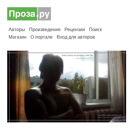
Авторы
Произведения
Рецензии
Поиск
Магазин
О портале
Вход для авторов