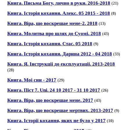
Книга. Письма Богу, лично в руки. 2016-2018
(21)
Книга. Iсторiя кохання. Алекс. 05 2015 - 2018
(8)
Книга. Вiра, що воскрешае мене-2. 2018
(13)
Книга. Молитва про шлях до Суомi. 2018
(43)
Книга. Iсторiя кохання. Стас. 05 2018
(9)
Книга. Iсторiя кохання. Дарина 2012 - 04 2018
(33)
Книга. Я. Iнструкцii до експлуатацii. 2013-2018
(28)
Книга. Моi сни - 2017
(29)
Книга. Пiст 7. Uni. 24 10 2017 - 31 10 2017
(26)
Книга. Вiра, що воскрешае мене. 2017
(43)
Книга. Вiра, що воскрешае мертвих. 2013-2017
(9)
Книга. Iсторii кохання, яких не було у 2017
(10)