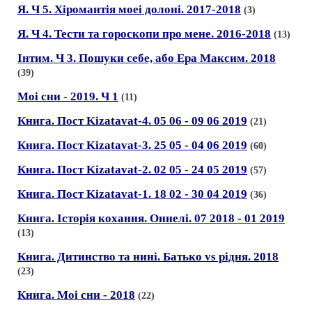
Я. Ч 5. Хiромантiя моei долонi. 2017-2018
(3)
Я. Ч 4. Тести та гороскопи про мене. 2016-2018
(13)
Iнтим. Ч 3. Пошуки себе, або Ера Максим. 2018
(39)
Моi сни - 2019. Ч 1
(11)
Книга. Пост Kizatavat-4. 05 06 - 09 06 2019
(21)
Книга. Пост Kizatavat-3. 25 05 - 04 06 2019
(60)
Книга. Пост Kizatavat-2. 02 05 - 24 05 2019
(57)
Книга. Пост Kizatavat-1. 18 02 - 30 04 2019
(36)
Книга. Iсторiя кохання. Оннелi. 07 2018 - 01 2019
(13)
Книга. Дитинство та нинi. Батько vs рiдня. 2018
(23)
Книга. Моi сни - 2018
(22)