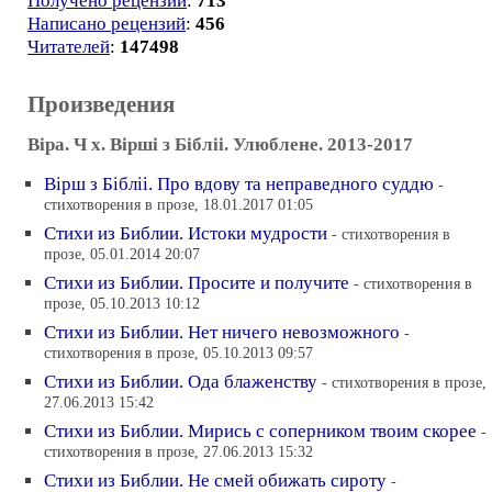
Получено рецензий
:
713
Написано рецензий
:
456
Читателей
:
147498
Произведения
Вiра. Ч х. Вiршi з Бiблii. Улюблене. 2013-2017
Вiрш з Бiблii. Про вдову та неправедного суддю
-
стихотворения в прозе, 18.01.2017 01:05
Стихи из Библии. Истоки мудрости
- стихотворения в
прозе, 05.01.2014 20:07
Стихи из Библии. Просите и получите
- стихотворения в
прозе, 05.10.2013 10:12
Стихи из Библии. Нет ничего невозможного
-
стихотворения в прозе, 05.10.2013 09:57
Стихи из Библии. Ода блаженству
- стихотворения в прозе,
27.06.2013 15:42
Стихи из Библии. Мирись с соперником твоим скорее
-
стихотворения в прозе, 27.06.2013 15:32
Стихи из Библии. Не смей обижать сироту
-