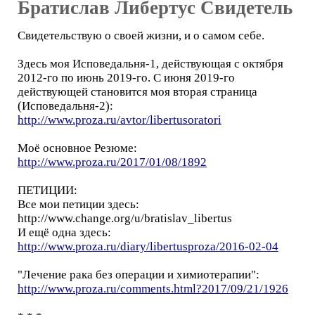
Братислав Либертус Свидетель
Свидетельствую о своей жизни, и о самом себе.
Здесь моя Исповедальня-1, действующая с октября
2012-го по июнь 2019-го. С июня 2019-го
действующей становится моя вторая страница
(Исповедальня-2):
http://www.proza.ru/avtor/libertusoratori
Моё основное Резюме:
http://www.proza.ru/2017/01/08/1892
ПЕТИЦИИ:
Все мои петиции здесь:
http://www.change.org/u/bratislav_libertus
И ещё одна здесь:
http://www.proza.ru/diary/libertusproza/2016-02-04
"Лечение рака без операции и химиотерапии":
http://www.proza.ru/comments.html?2017/09/21/1926